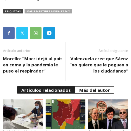
ETIQUETAS
MARÍA MARTÍNEZ MORALES MIY
Artículo anterior
Artículo siguiente
Morello: “Macri dejó al país
Valenzuela cree que Sáenz
en coma y la pandemia le
“no quiere que le peguen a
puso el respirador”
los ciudadanos”
Artículos relacionados
Más del autor