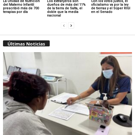
La Unidad de Nutrición
Los extranjeros son
Con los votos justos, el
del Materno Infantil
dueños de más del 11%
oficialismo va por la ley
prescribió más de 700
de la tierra de Salta, el
de tierras y el Súper RIGI
terapias por día
doble que la media
en el Senado
nacional
Últimas Noticias