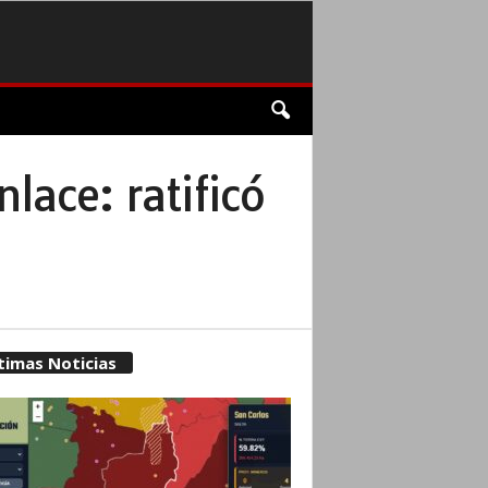
lace: ratificó
timas Noticias