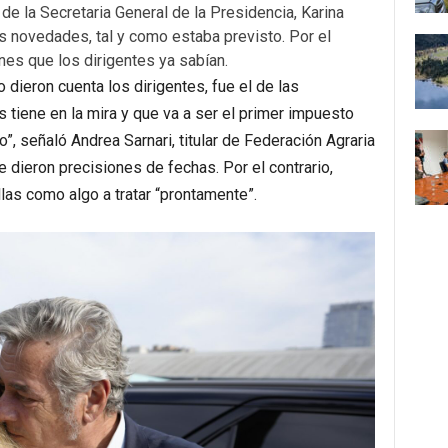
 de la Secretaria General de la Presidencia, Karina
s novedades, tal y como estaba previsto. Por el
ones que los dirigentes ya sabían.
 dieron cuenta los dirigentes, fue el de las
s tiene en la mira y que va a ser el primer impuesto
o”, señaló Andrea Sarnari, titular de Federación Agraria
e dieron precisiones de fechas. Por el contrario,
llas como algo a tratar “prontamente”.