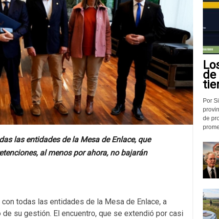
Lo
de
tie
Por Si
provin
de pr
promed
odas las entidades de la Mesa de Enlace, que
etenciones, al menos por ahora, no bajarán
z con todas las entidades de la Mesa de Enlace, a
 de su gestión. El encuentro, que se extendió por casi