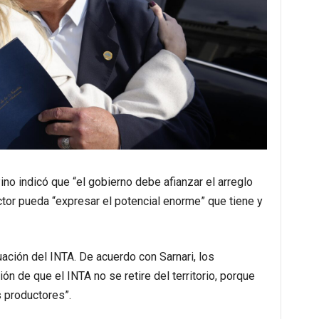
Pino indicó que “el gobierno debe afianzar el arreglo
tor pueda “expresar el potencial enorme” que tiene y
uación del INTA. De acuerdo con Sarnari, los
ón de que el INTA no se retire del territorio, porque
 productores”.