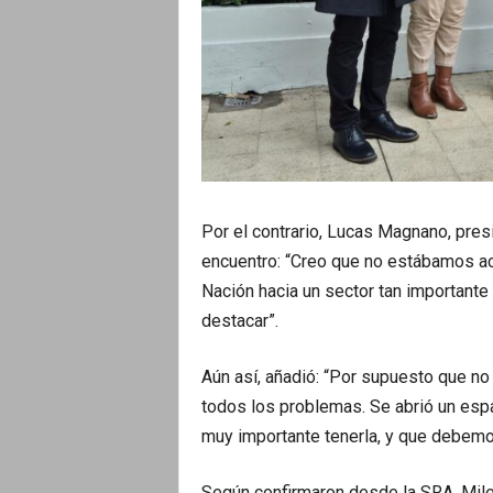
Por el contrario, Lucas Magnano, pre
encuentro: “Creo que no estábamos ac
Nación hacia un sector tan important
destacar”.
Aún así, añadió: “Por supuesto que no
todos los problemas. Se abrió un esp
muy importante tenerla, y que debemos
Según confirmaron desde la SRA, Milei 