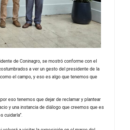
sidente de Coninagro, se mostró conforme con el
ostumbrados a ver un gesto del presidente de la
e como el campo, y eso es algo que tenemos que
 por eso tenemos que dejar de reclamar y plantear
acio y una instancia de diálogo que creemos que es
 cuidarla”.
volverá a visitar la exposición en el marco del