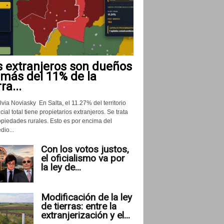
s extranjeros son dueños
 más del 11% de la
rra...
lvia Noviasky En Salta, el 11.27% del territorio
cial total tiene propietarios extranjeros. Se trata
opiedades rurales. Esto es por encima del
io...
Con los votos justos,
el oficialismo va por
la ley de...
Modificación de la ley
de tierras: entre la
extranjerización y el...