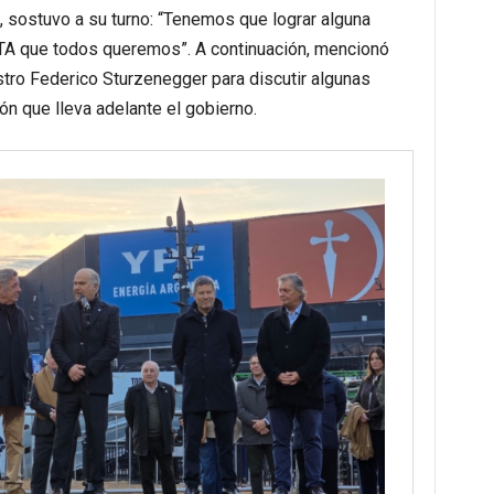
 sostuvo a su turno: “Tenemos que lograr alguna
TA que todos queremos”. A continuación, mencionó
stro Federico Sturzenegger para discutir algunas
ón que lleva adelante el gobierno.