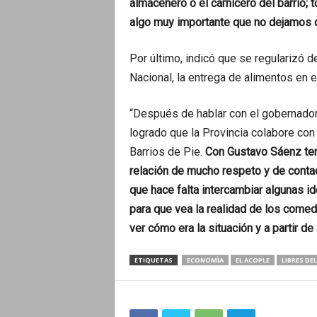
almacenero o el carnicero del barrio;
algo muy importante que no dejamos 
Por último, indicó que se regularizó
Nacional, la entrega de alimentos en el
“Después de hablar con el gobernador
logrado que la Provincia colabore co
Barrios de Pie.
Con Gustavo Sáenz ten
relación de mucho respeto y de cont
que hace falta intercambiar algunas ide
para que vea la realidad de los comedo
ver cómo era la situación y a partir de
ETIQUETAS
ECONOMÌA
EL ACOPLE
LIBRES DE