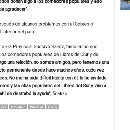
 todos donan algo a los comedores populares y eso
de agradecer”.
 después de algunos problemas con el Gobierno
 interior del país.
 de la Provincia, Gustavo Sáenz, también hemos
n los comedores populares de Libres del Sur y de
go una relación, no somos amigos, pero tenemos una
acto permanente desde hace muchos años, cada vez
as. No me ha sido difícil hablar con él, lo he invitado
res y las ollas populares del Libres del Sur y vino a
 ahí se destrabó la ayuda”
, finalizó.
L SUR
PANDEMIA
POLÍTICA
SALTA