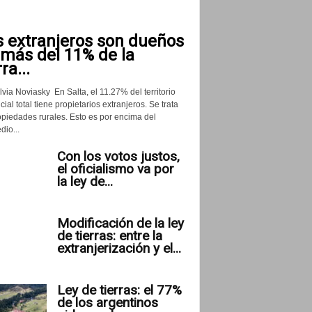
s extranjeros son dueños
 más del 11% de la
rra...
lvia Noviasky En Salta, el 11.27% del territorio
cial total tiene propietarios extranjeros. Se trata
opiedades rurales. Esto es por encima del
io...
Con los votos justos,
el oficialismo va por
la ley de...
Modificación de la ley
de tierras: entre la
extranjerización y el...
Ley de tierras: el 77%
de los argentinos