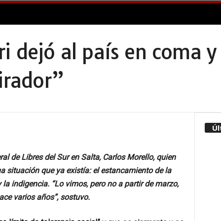
i dejó al país en coma 
pirador”
Úl
ral de Libres del Sur en Salta, Carlos Morello, quien
 situación que ya existía: el estancamiento de la
la indigencia. “Lo vimos, pero no a partir de marzo,
ace varios años”, sostuvo.