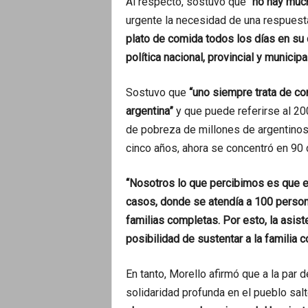
Al respecto, sostuvo que
“no hay much
urgente la necesidad de una respuest
plato de comida todos los días en su c
política nacional, provincial y municipa
Sostuvo que
“uno siempre trata de co
argentina”
y que puede referirse al 200
de pobreza de millones de argentinos
cinco años, ahora se concentró en 90 
“Nosotros lo que percibimos es que 
casos, donde se atendía a 100 person
familias completas. Por esto, la asis
posibilidad de sustentar a la familia c
En tanto, Morello afirmó que a la par d
solidaridad profunda en el pueblo sa