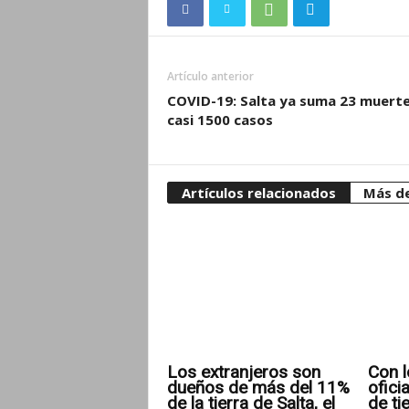
Artículo anterior
COVID-19: Salta ya suma 23 muerte
casi 1500 casos
Artículos relacionados
Más de
Los extranjeros son
Con l
dueños de más del 11%
ofici
de la tierra de Salta, el
de ti