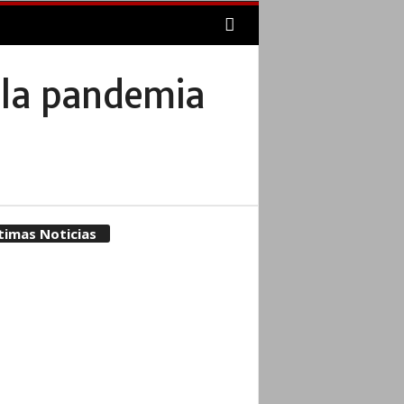
y la pandemia
timas Noticias