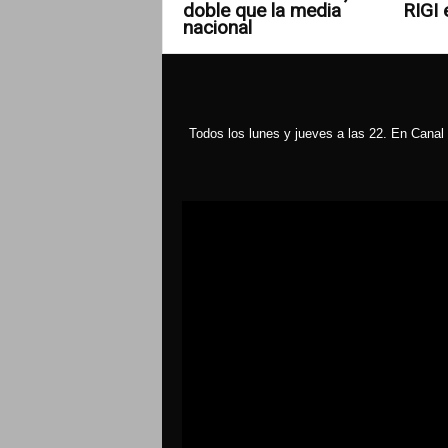
doble que la media
RIGI 
nacional
Todos los lunes y jueves a las 22. En Canal 
Reproductor
de
vídeo