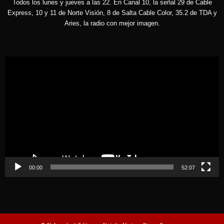
Todos los lunes y jueves a las 22. En Canal 10, la señal 29 de Cable
Express, 10 y 11 de Norte Visión, 8 de Salta Cable Color, 35.2 de TDA y
Aries, la radio con mejor imagen.
Reproductor
de
vídeo
00:00
52:07