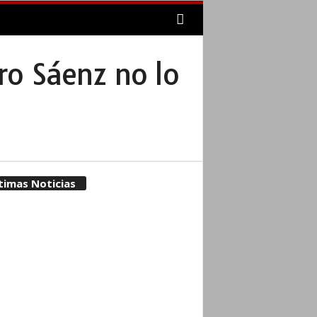
ro Sáenz no lo
timas Noticias