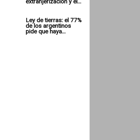
extranjerización y el...
Ley de tierras: el 77%
de los argentinos
pide que haya...