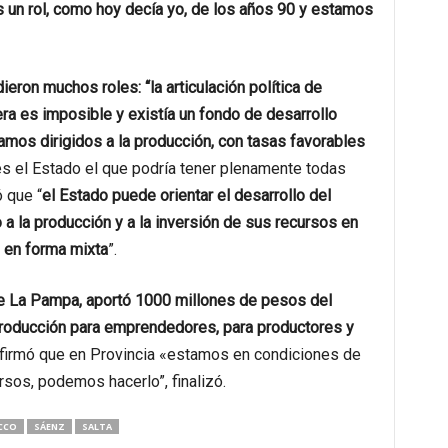
es un rol, como hoy decía yo, de los años 90 y estamos
ieron muchos roles: “la articulación política de
era es imposible y existía un fondo de desarrollo
amos dirigidos a la producción, con tasas favorables
 es el Estado el que podría tener plenamente todas
 que “
el Estado puede orientar el desarrollo del
 a la producción y a la inversión de sus recursos en
o en forma mixta
”.
e La Pampa, aportó 1000 millones de pesos del
producción para emprendedores, para productores y
afirmó que en Provincia «estamos en condiciones de
ursos, podemos hacerlo”, finalizó.
CCO
SÁENZ
SALTA