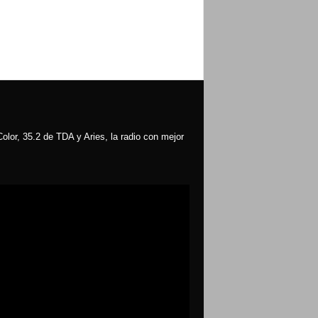
olor, 35.2 de TDA y Aries, la radio con mejor