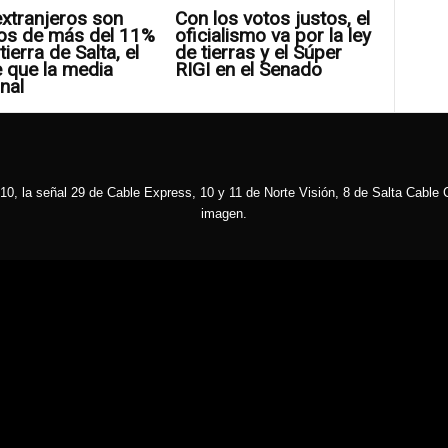
xtranjeros son
Con los votos justos, el
os de más del 11%
oficialismo va por la ley
tierra de Salta, el
de tierras y el Súper
 que la media
RIGI en el Senado
nal
10, la señal 29 de Cable Express, 10 y 11 de Norte Visión, 8 de Salta Cable C
imagen.