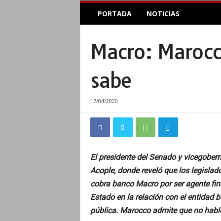
E
PORTADA
NOTICIAS
l
A
c
Macro: Marocco
o
p
l
sabe
e
I
n
17/04/2020
f
o
r
m
a
El presidente del Senado y vicegobern
t
Acople, donde reveló que los legisla
i
v
cobra banco Macro por ser agente finan
o
Estado en la relación con el entidad 
pública. Marocco admite que no habló