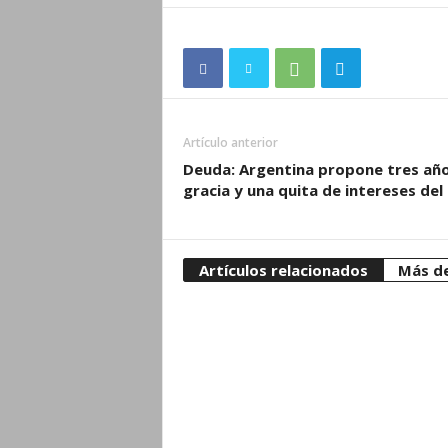
Artículo anterior
Deuda: Argentina propone tres añ
gracia y una quita de intereses de
Artículos relacionados
Más de