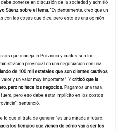
 debe ponerse en discusión de la sociedad y admitió
vo Sáenz sobre el tema.
“Evidentemente, creo que un
s con las cosas que dice, pero esto es una opinión
rsos que maneja la Provincia y cuáles son los
inistración provincial en una negociación con una
ando de 100 mil estatales que son clientes cautivos
 valor y un valor muy importante”. Y
criticó que la
nero, pero no hace los negocios.
Pagamos una tasa,
fuera, pero eso debe estar implícito en los costos
rovincia”, sentenció.
e lo que él trata de generar “es una mirada a futuro:
 hacia los tiempos que vienen de cómo van a ser los