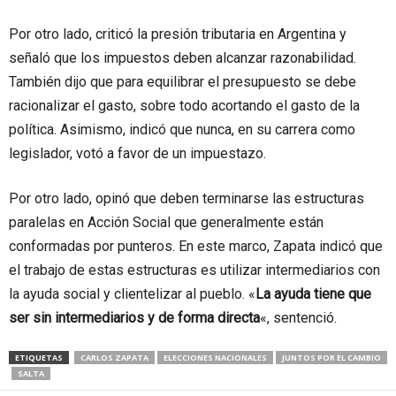
Por otro lado, criticó la presión tributaria en Argentina y
señaló que los impuestos deben alcanzar razonabilidad.
También dijo que para equilibrar el presupuesto se debe
racionalizar el gasto, sobre todo acortando el gasto de la
política. Asimismo, indicó que nunca, en su carrera como
legislador, votó a favor de un impuestazo.
Por otro lado, opinó que deben terminarse las estructuras
paralelas en Acción Social que generalmente están
conformadas por punteros. En este marco, Zapata indicó que
el trabajo de estas estructuras es utilizar intermediarios con
la ayuda social y clientelizar al pueblo. «
La ayuda tiene que
ser sin intermediarios y de forma directa
«, sentenció.
ETIQUETAS
CARLOS ZAPATA
ELECCIONES NACIONALES
JUNTOS POR EL CAMBIO
SALTA