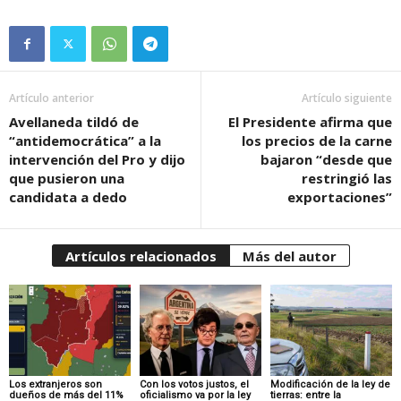
Artículo anterior
Artículo siguiente
Avellaneda tildó de
El Presidente afirma que
“antidemocrática” a la
los precios de la carne
intervención del Pro y dijo
bajaron “desde que
que pusieron una
restringió las
candidata a dedo
exportaciones”
Artículos relacionados
Más del autor
Los extranjeros son
Con los votos justos, el
Modificación de la ley de
dueños de más del 11%
oficialismo va por la ley
tierras: entre la