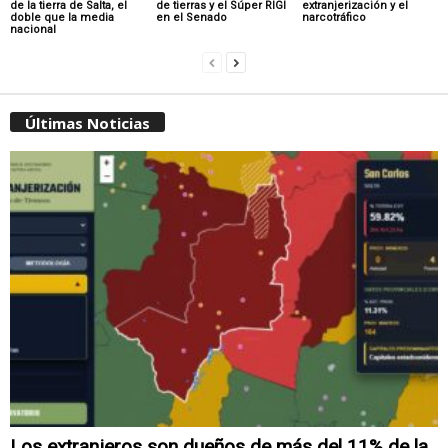
de la tierra de Salta, el
de tierras y el Súper RIGI
extranjerización y el
doble que la media
en el Senado
narcotráfico
nacional
Últimas Noticias
Los extranjeros son dueños de más del 11% de la