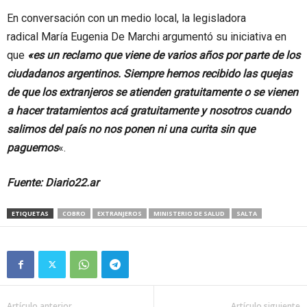
En conversación con un medio local, la legisladora
radical María Eugenia De Marchi argumentó su iniciativa en
que
«es un reclamo que viene de varios años por parte de los
ciudadanos argentinos. Siempre hemos recibido las quejas
de que los extranjeros se atienden gratuitamente o se vienen
a hacer tratamientos acá gratuitamente y nosotros cuando
salimos del país no nos ponen ni una curita sin que
paguemos
«.
Fuente: Diario22.ar
ETIQUETAS
COBRO
EXTRANJEROS
MINISTERIO DE SALUD
SALTA
Artículo anterior
Artículo siguiente