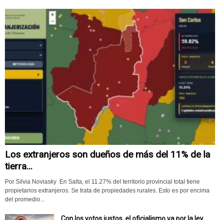
Los extranjeros son dueños de más del 11% de la
tierra...
Por Silvia Noviasky En Salta, el 11.27% del territorio provincial total tiene
propietarios extranjeros. Se trata de propiedades rurales. Esto es por encima
del promedio...
Con los votos justos, el oficialismo va por la ley