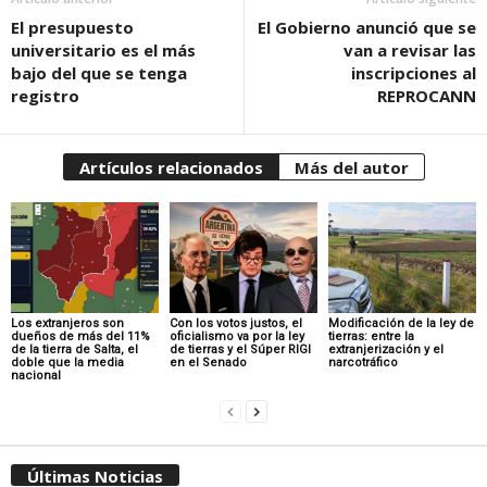
El presupuesto
El Gobierno anunció que se
universitario es el más
van a revisar las
bajo del que se tenga
inscripciones al
registro
REPROCANN
Artículos relacionados
Más del autor
Los extranjeros son
Con los votos justos, el
Modificación de la ley de
dueños de más del 11%
oficialismo va por la ley
tierras: entre la
de la tierra de Salta, el
de tierras y el Súper RIGI
extranjerización y el
doble que la media
en el Senado
narcotráfico
nacional
Últimas Noticias