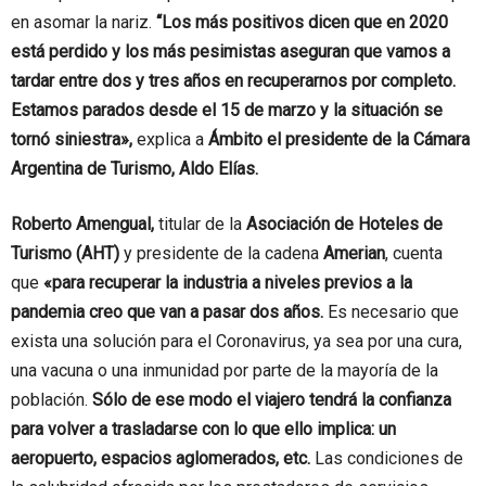
en asomar la nariz.
“Los más positivos dicen que en 2020
está perdido y los más pesimistas aseguran que vamos a
tardar entre dos y tres años en recuperarnos por completo.
Estamos parados desde el 15 de marzo y la situación se
tornó siniestra»,
explica a
Ámbito el presidente de la Cámara
Argentina de Turismo, Aldo Elías.
Roberto Amengual,
titular de la
Asociación de Hoteles de
Turismo (AHT)
y presidente de la cadena
Amerian
, cuenta
que
«para recuperar la industria a niveles previos a la
pandemia creo que van a pasar dos años.
Es necesario que
exista una solución para el Coronavirus, ya sea por una cura,
una vacuna o una inmunidad por parte de la mayoría de la
población.
Sólo de ese modo el viajero tendrá la confianza
para volver a trasladarse con lo que ello implica: un
aeropuerto, espacios aglomerados, etc.
Las condiciones de