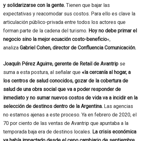
y solidarizarse con la gente.
Tienen que bajar las
expectativas y reacomodar sus costos. Para ello es clave la
articulación público-privada entre todos los actores que
forman parte de la cadena del turismo.
Hoy no debe primar el
negocio sino la mejor ecuación costo-beneficio
«,
analiza
Gabriel Cohen, director de Confluencia Comunicación.
Joaquín Pérez Aguirre, gerente de Retail de Avantrip
se
suma a esta postura, al señalar que
«la cercanía al hogar, a
los centros de salud conocidos, gozar de la cobertura de
salud de una obra social que va a poder responder de
inmediato y no sumar nuevos costos de vida va a incidir en la
selección de destinos dentro de la Argentina.
Las agencias
no estamos ajenas a este proceso. Ya en febrero de 2020, el
70 por ciento de las ventas de Avantrip que apuntaba a la
temporada baja era de destinos locales.
La crisis económica
ya había impactado desde el cepo cambiario de septiembre