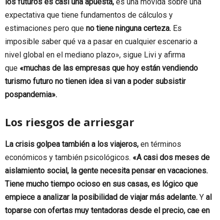
los futuros es casi una apuesta,
es una movida sobre una
expectativa que tiene fundamentos de cálculos y
estimaciones pero que
no tiene ninguna certeza.
Es
imposible saber qué va a pasar en cualquier escenario a
nivel global en el mediano plazo», sigue Livi y afirma
que
«muchas de las empresas que hoy están vendiendo
turismo futuro no tienen idea si van a poder subsistir
pospandemia».
Los riesgos de arriesgar
La crisis golpea también a los viajeros,
en términos
económicos y también psicológicos.
«A casi dos meses de
aislamiento social, la gente necesita pensar en vacaciones.
Tiene mucho tiempo ocioso en sus casas, es lógico que
empiece a analizar la posibilidad de viajar más adelante.
Y
al
toparse con ofertas muy tentadoras desde el precio, cae en