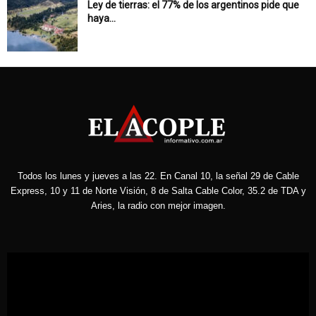
Ley de tierras: el 77% de los argentinos pide que
haya...
Todos los lunes y jueves a las 22. En Canal 10, la señal 29 de Cable
Express, 10 y 11 de Norte Visión, 8 de Salta Cable Color, 35.2 de TDA y
Aries, la radio con mejor imagen.
Reproductor
de
vídeo