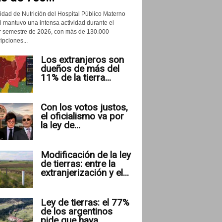
idad de Nutrición del Hospital Público Materno
il mantuvo una intensa actividad durante el
r semestre de 2026, con más de 130.000
ipciones...
Los extranjeros son
dueños de más del
11% de la tierra...
Con los votos justos,
el oficialismo va por
la ley de...
Modificación de la ley
de tierras: entre la
extranjerización y el...
Ley de tierras: el 77%
de los argentinos
pide que haya...