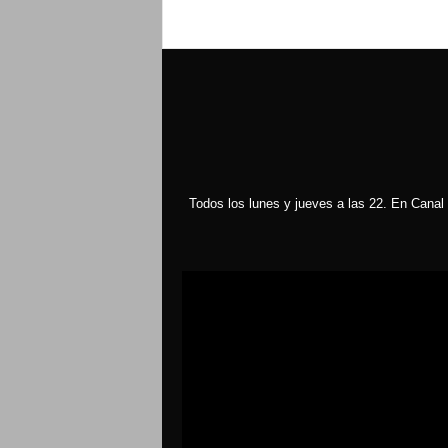
Todos los lunes y jueves a las 22. En Canal 
Reproductor
de
vídeo