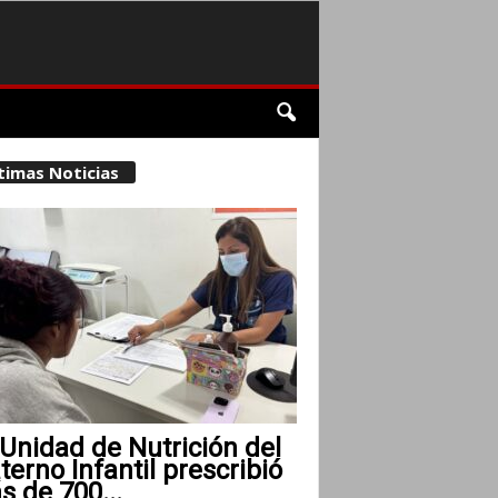
timas Noticias
Unidad de Nutrición del
erno Infantil prescribió
 de 700...