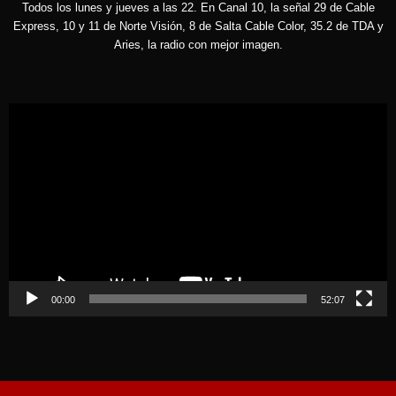
Todos los lunes y jueves a las 22. En Canal 10, la señal 29 de Cable
Express, 10 y 11 de Norte Visión, 8 de Salta Cable Color, 35.2 de TDA y
Aries, la radio con mejor imagen.
Reproductor
de
vídeo
00:00
52:07