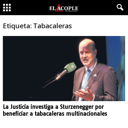
Etiqueta: Tabacaleras
La Justicia investiga a Sturzenegger por
beneficiar a tabacaleras multinacionales