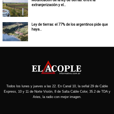
Modificación de la ley de tierras: entre la
extranjerización y el...
Ley de tierras: el 77% de los argentinos pide que
haya...
Todos los lunes y jueves a las 22. En Canal 10, la señal 29 de Cable
Express, 10 y 11 de Norte Visión, 8 de Salta Cable Color, 35.2 de TDA y
Aries, la radio con mejor imagen.