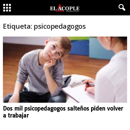
Etiqueta: psicopedagogos
Dos mil psicopedagogos salteños piden volver
a trabajar