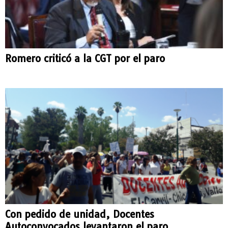
Romero criticó a la CGT por el paro
Con pedido de unidad, Docentes
Autoconvocados levantaron el paro