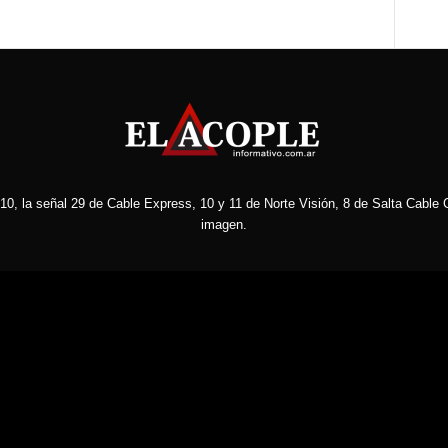
10, la señal 29 de Cable Express, 10 y 11 de Norte Visión, 8 de Salta Cable C
imagen.