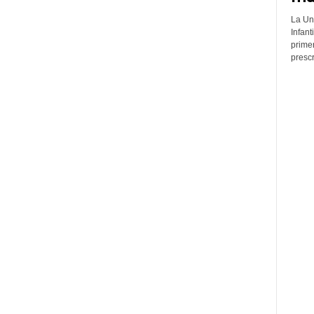
La Un
Infant
prime
prescr