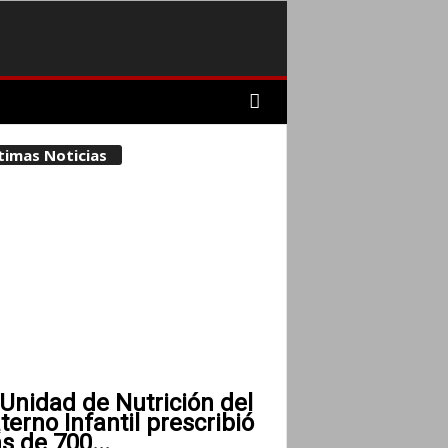
timas Noticias
Unidad de Nutrición del
erno Infantil prescribió
 de 700...