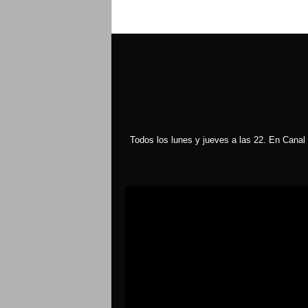
Todos los lunes y jueves a las 22. En Canal 
Reproductor
de
vídeo