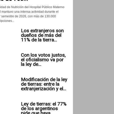
idad de Nutrición del Hospital Público Materno
il mantuvo una intensa actividad durante el
r semestre de 2026, con más de 130.000
ipciones...
Los extranjeros son
dueños de más del
11% de la tierra...
Con los votos justos,
el oficialismo va por
la ley de...
Modificación de la ley
de tierras: entre la
extranjerización y el...
Ley de tierras: el 77%
de los argentinos
pide que haya...