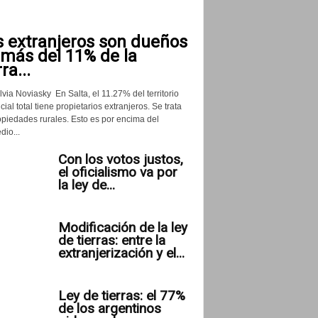
s extranjeros son dueños
 más del 11% de la
rra...
lvia Noviasky En Salta, el 11.27% del territorio
cial total tiene propietarios extranjeros. Se trata
opiedades rurales. Esto es por encima del
io...
Con los votos justos,
el oficialismo va por
la ley de...
Modificación de la ley
de tierras: entre la
extranjerización y el...
Ley de tierras: el 77%
de los argentinos