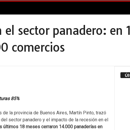
en el sector panadero: en
00 comercios
Úl
cturas 85%
 de la provincia de Buenos Aires, Martín Pinto, trazó
s del sector panadero y el impacto de la recesión en el
os últimos 18 meses cerraron 14.000 panaderías en