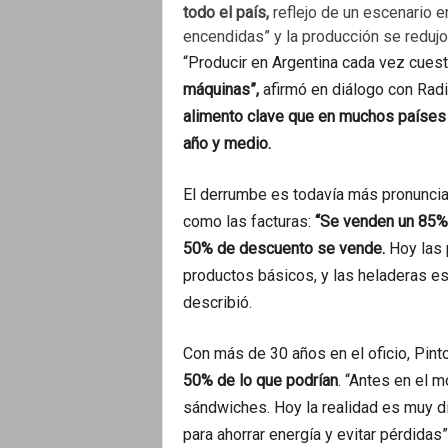
todo el país,
reflejo de un escenario 
encendidas” y la producción se redujo 
“Producir en Argentina cada vez cues
máquinas”,
afirmó en diálogo con Rad
alimento clave que en muchos países s
año y medio.
El derrumbe es todavía más pronuncia
como las facturas:
“Se venden un 85% m
50% de descuento se vende.
Hoy las 
productos básicos, y las heladeras es
describió.
Con más de 30 años en el oficio, Pin
50% de lo que podrían
. “Antes en el m
sándwiches. Hoy la realidad es muy d
para ahorrar energía y evitar pérdidas”