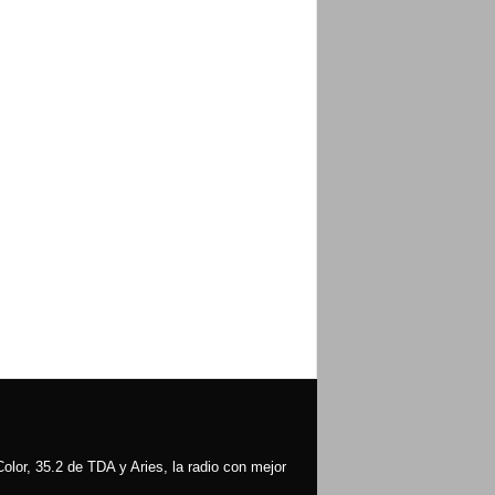
olor, 35.2 de TDA y Aries, la radio con mejor