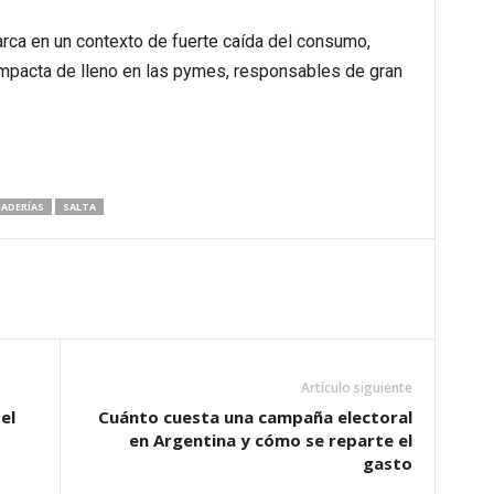
rca en un contexto de fuerte caída del consumo,
 impacta de lleno en las pymes, responsables de gran
ADERÍAS
SALTA
Artículo siguiente
el
Cuánto cuesta una campaña electoral
en Argentina y cómo se reparte el
gasto