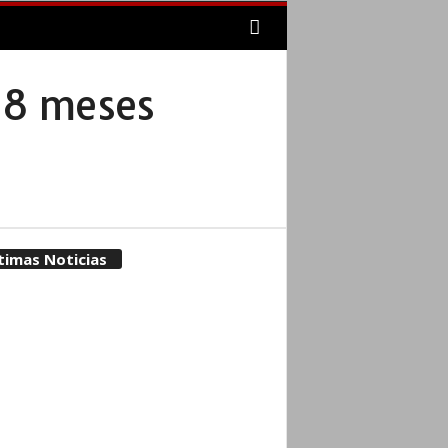
 18 meses
timas Noticias