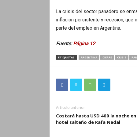
La crisis del sector panadero se enma
inflación persistente y recesión, que
parte del empleo en Argentina.
Fuente:
Página 12
ETIQUETAS
ARGENTINA
CIERRE
CRISIS
PAN
Artículo anterior
Costará hasta U$D 400 la noche en 
hotel salteño de Rafa Nadal