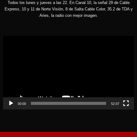
Todos los lunes y jueves a las 22. En Canal 10, la señal 29 de Cable
Express, 10 y 11 de Norte Visión, 8 de Salta Cable Color, 35.2 de TDA y
Aries, la radio con mejor imagen.
Reproductor
de
vídeo
00:00
52:07