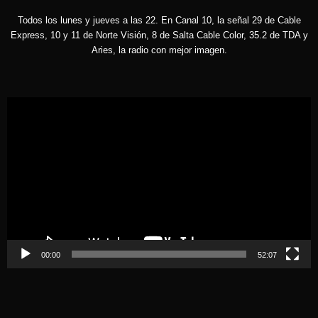
Todos los lunes y jueves a las 22. En Canal 10, la señal 29 de Cable
Express, 10 y 11 de Norte Visión, 8 de Salta Cable Color, 35.2 de TDA y
Aries, la radio con mejor imagen.
Reproductor
de
vídeo
00:00
52:07