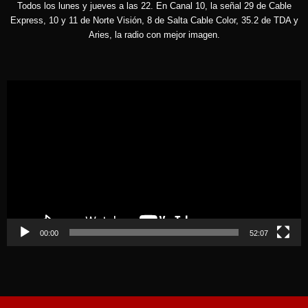
Todos los lunes y jueves a las 22. En Canal 10, la señal 29 de Cable
Express, 10 y 11 de Norte Visión, 8 de Salta Cable Color, 35.2 de TDA y
Aries, la radio con mejor imagen.
Reproductor
de
vídeo
00:00
52:07