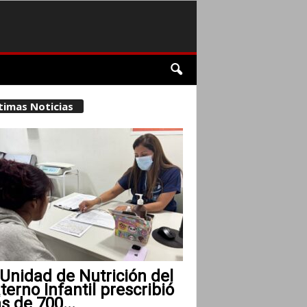
timas Noticias
Unidad de Nutrición del
erno Infantil prescribió
 de 700...