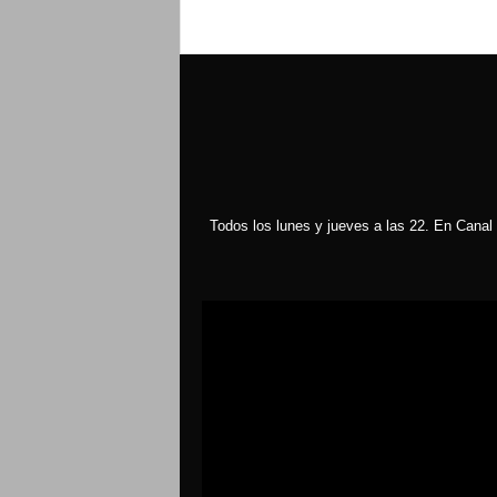
Todos los lunes y jueves a las 22. En Canal 
Reproductor
de
vídeo