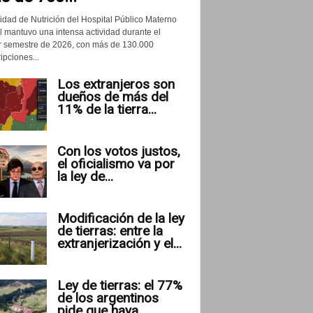
idad de Nutrición del Hospital Público Materno
il mantuvo una intensa actividad durante el
r semestre de 2026, con más de 130.000
ipciones...
Los extranjeros son
dueños de más del
11% de la tierra...
Con los votos justos,
el oficialismo va por
la ley de...
Modificación de la ley
de tierras: entre la
extranjerización y el...
Ley de tierras: el 77%
de los argentinos
pide que haya...