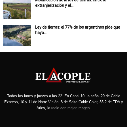
Modificación de la ley de tierras: entre la
extranjerización y el...
Ley de tierras: el 77% de los argentinos pide que
haya...
Todos los lunes y jueves a las 22. En Canal 10, la señal 29 de Cable
Express, 10 y 11 de Norte Visión, 8 de Salta Cable Color, 35.2 de TDA y
Aries, la radio con mejor imagen.