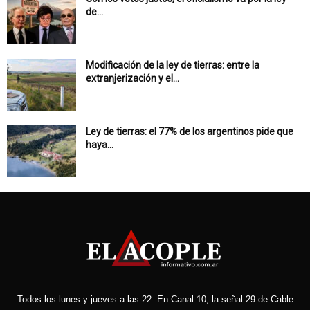
de...
Modificación de la ley de tierras: entre la
extranjerización y el...
Ley de tierras: el 77% de los argentinos pide que
haya...
Todos los lunes y jueves a las 22. En Canal 10, la señal 29 de Cable