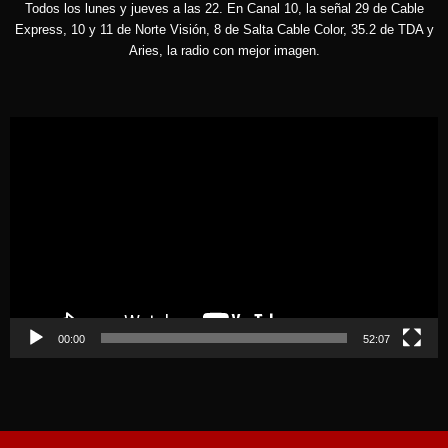
Todos los lunes y jueves a las 22. En Canal 10, la señal 29 de Cable
Express, 10 y 11 de Norte Visión, 8 de Salta Cable Color, 35.2 de TDA y
Aries, la radio con mejor imagen.
Reproductor
de
vídeo
00:00
52:07