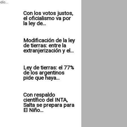
io...
Con los votos justos,
el oficialismo va por
la ley de...
Modificación de la ley
de tierras: entre la
extranjerización y el...
Ley de tierras: el 77%
de los argentinos
pide que haya...
Con respaldo
científico del INTA,
Salta se prepara para
El Niño...