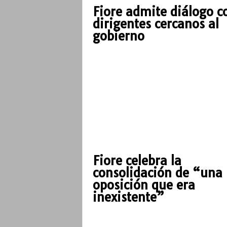
Fiore admite diálogo c
dirigentes cercanos al
gobierno
Fiore celebra la
consolidación de “una
oposición que era
inexistente”