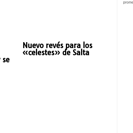
promed
Nuevo revés para los
«celestes» de Salta
 se