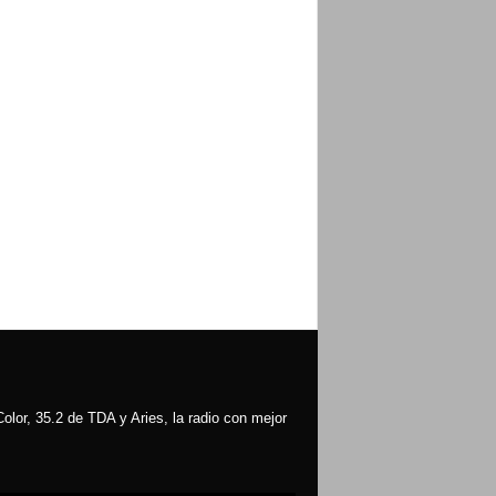
olor, 35.2 de TDA y Aries, la radio con mejor