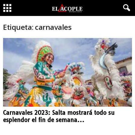
Etiqueta: carnavales
Carnavales 2023: Salta mostrará todo su
esplendor el fin de semana...