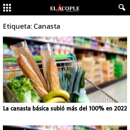
Etiqueta: Canasta
La canasta básica subió más del 100% en 2022