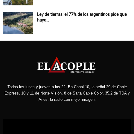
Ley de tierras: el 77% de los argentinos pide que
haya...
Todos los lunes y jueves a las 22. En Canal 10, la señal 29 de Cable
Express, 10 y 11 de Norte Visión, 8 de Salta Cable Color, 35.2 de TDA y
Aries, la radio con mejor imagen.
Reproductor
de