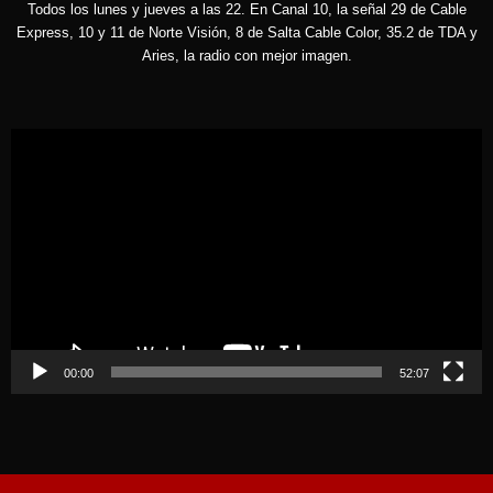
Todos los lunes y jueves a las 22. En Canal 10, la señal 29 de Cable
Express, 10 y 11 de Norte Visión, 8 de Salta Cable Color, 35.2 de TDA y
Aries, la radio con mejor imagen.
Reproductor
de
vídeo
00:00
52:07