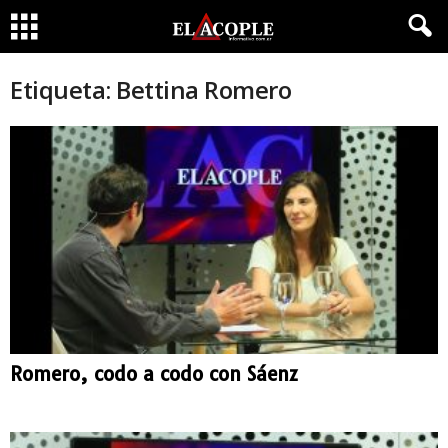
Etiqueta: Bettina Romero
Romero, codo a codo con Sáenz