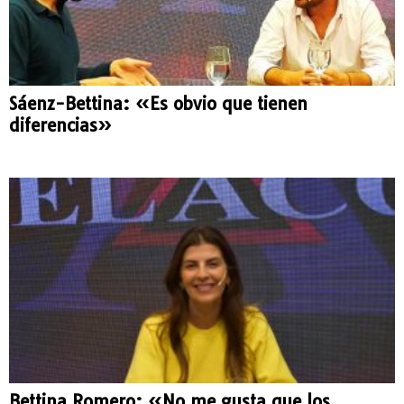
Sáenz-Bettina: «Es obvio que tienen
diferencias»
Bettina Romero: «No me gusta que los