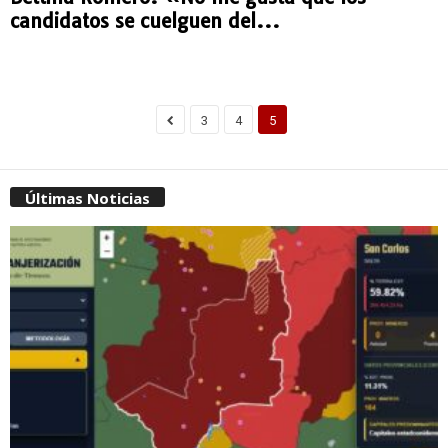
candidatos se cuelguen del...
3
4
5
Últimas Noticias