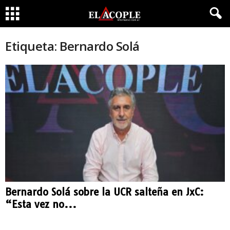
Etiqueta: Bernardo Solá
Bernardo Solá sobre la UCR salteña en JxC:
“Esta vez no...