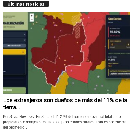
Últimas Noticias
Los extranjeros son dueños de más del 11% de la
tierra...
Por Silvia Noviasky En Salta, el 11.27% del territorio provincial total tiene
propietarios extranjeros. Se trata de propiedades rurales. Esto es por encima
del promedio...