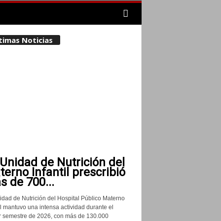
timas Noticias
Unidad de Nutrición del
erno Infantil prescribió
 de 700...
idad de Nutrición del Hospital Público Materno
il mantuvo una intensa actividad durante el
r semestre de 2026, con más de 130.000