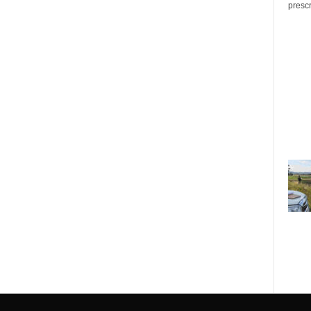
prescr