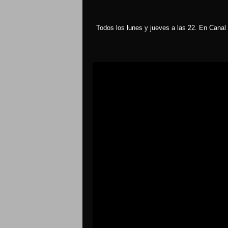
Todos los lunes y jueves a las 22. En Canal 
Reproductor
de
vídeo