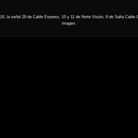
10, la señal 29 de Cable Express, 10 y 11 de Norte Visión, 8 de Salta Cable C
imagen.