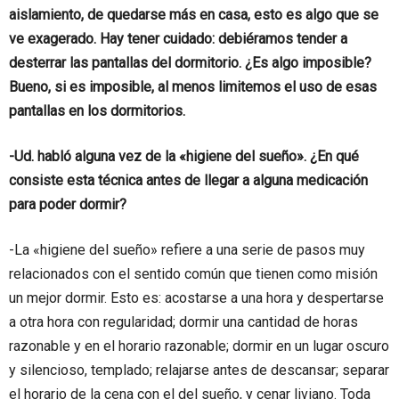
aislamiento, de quedarse más en casa, esto es algo que se
ve exagerado. Hay tener cuidado: debiéramos tender a
desterrar las pantallas del dormitorio. ¿Es algo imposible?
Bueno, si es imposible, al menos limitemos el uso de esas
pantallas en los dormitorios.
-Ud. habló alguna vez de la «higiene del sueño». ¿En qué
consiste esta técnica antes de llegar a alguna medicación
para poder dormir?
-La «higiene del sueño» refiere a una serie de pasos muy
relacionados con el sentido común que tienen como misión
un mejor dormir. Esto es: acostarse a una hora y despertarse
a otra hora con regularidad; dormir una cantidad de horas
razonable y en el horario razonable; dormir en un lugar oscuro
y silencioso, templado; relajarse antes de descansar; separar
el horario de la cena con el del sueño, y cenar liviano. Toda