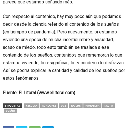
parece que estamos soñando más.
Con respecto al contenido, hay muy poco aún que podamos
decir desde la ciencia referido al contenido de los sueños
(en tiempos de pandemia). Pero nuevamente: si estamos
viviendo una época de mucha incertidumbre y ansiedad,
acaso de miedo, todo esto también se traslada a ese
contenido de los sueños, contenidos que rememoran lo que
estamos viviendo, lo resignifican, lo esconden o lo disfrazan.
Así se podría explicar la cantidad y calidad de los sueños por
estos fenómenos.
Fuente: El Litoral (www.ellitoral.com)
ETIQUETAS
CELULAR
EL ACOPLE
LUZ
NOCHE
PANDEMIA
SALTA
SUEÑO