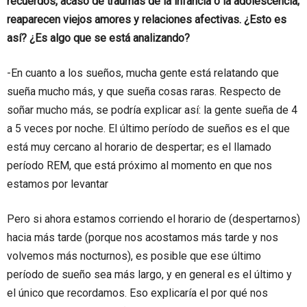
recuerdos, acaso de traumas de la infancia o la adolescencia;
reaparecen viejos amores y relaciones afectivas. ¿Esto es
así? ¿Es algo que se está analizando?
-En cuanto a los sueños, mucha gente está relatando que
sueña mucho más, y que sueña cosas raras. Respecto de
soñar mucho más, se podría explicar así: la gente sueña de 4
a 5 veces por noche. El último período de sueños es el que
está muy cercano al horario de despertar; es el llamado
período REM, que está próximo al momento en que nos
estamos por levantar
Pero si ahora estamos corriendo el horario de (despertarnos)
hacia más tarde (porque nos acostamos más tarde y nos
volvemos más nocturnos), es posible que ese último
período de sueño sea más largo, y en general es el último y
el único que recordamos. Eso explicaría el por qué nos