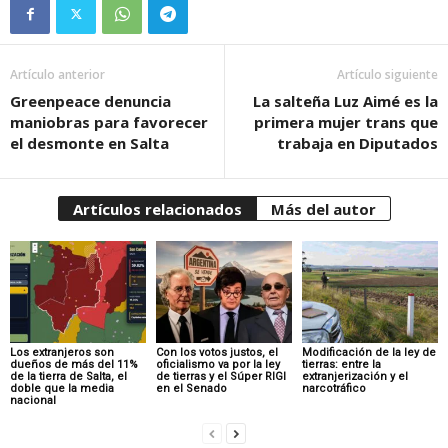
Artículo anterior
Artículo siguiente
Greenpeace denuncia
La salteña Luz Aimé es la
maniobras para favorecer
primera mujer trans que
el desmonte en Salta
trabaja en Diputados
Artículos relacionados
Más del autor
Los extranjeros son
Con los votos justos, el
Modificación de la ley de
dueños de más del 11%
oficialismo va por la ley
tierras: entre la
de la tierra de Salta, el
de tierras y el Súper RIGI
extranjerización y el
doble que la media
en el Senado
narcotráfico
nacional