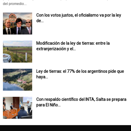
del promedio...
Con los votos justos, el oficialismo va por la ley
de...
Modificación de la ley de tierras: entre la
extranjerización y el...
Ley de tierras: el 77% de los argentinos pide que
haya...
Con respaldo científico del INTA, Salta se prepara
para El Niño...