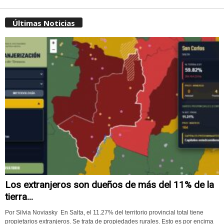
Últimas Noticias
Los extranjeros son dueños de más del 11% de la
tierra...
Por Silvia Noviasky En Salta, el 11.27% del territorio provincial total tiene
propietarios extranjeros. Se trata de propiedades rurales. Esto es por encima