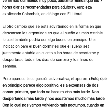
veníamos durmiendo muy poco, bastante menos que las 7
horas diarias recomendadas para adultos»,
empieza
explicando Golombek, en diálogo con El Litoral.
El otro cambio que se está advirtiendo en la forma en que
descansan los argentinos es que el sueño es más estable,
lo cual también podría ser algo bueno en principio. Una
indicación para el buen dormir es que el sueño sea
justamente estable en cuanto a las horas de acostarse y
despertarse todos los días de semana y los fines de
semana.
Pero aparece la conjunción adversativa, el «pero».
«Esto, que
en principio parece algo positivo, es a expensas de dos
cosas: primero, que todo se hace mucho más tarde. Nos
despertamos más tarde y nos acostamos mucho más tarde.
Con lo cual nos vamos volviendo más nocturnos, cuando en