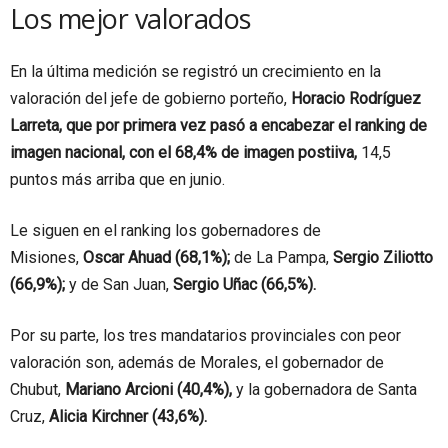
Los mejor valorados
En la última medición se registró un crecimiento en la
valoración del jefe de gobierno porteño,
Horacio Rodríguez
Larreta, que por primera vez pasó a encabezar el ranking de
imagen nacional, con el 68,4% de imagen postiiva,
14,5
puntos más arriba que en junio.
Le siguen en el ranking los gobernadores de
Misiones,
Oscar Ahuad (68,1%);
de La Pampa,
Sergio Ziliotto
(66,9%);
y de San Juan,
Sergio Uñac (66,5%).
Por su parte, los tres mandatarios provinciales con peor
valoración son, además de Morales, el gobernador de
Chubut,
Mariano Arcioni (40,4%),
y la gobernadora de Santa
Cruz,
Alicia Kirchner (43,6%).