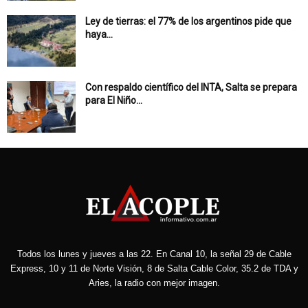
Ley de tierras: el 77% de los argentinos pide que
haya...
Con respaldo científico del INTA, Salta se prepara
para El Niño...
Todos los lunes y jueves a las 22. En Canal 10, la señal 29 de Cable
Express, 10 y 11 de Norte Visión, 8 de Salta Cable Color, 35.2 de TDA y
Aries, la radio con mejor imagen.