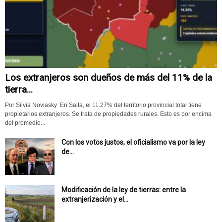
Los extranjeros son dueños de más del 11% de la
tierra...
Por Silvia Noviasky En Salta, el 11.27% del territorio provincial total tiene
propietarios extranjeros. Se trata de propiedades rurales. Esto es por encima
del promedio...
Con los votos justos, el oficialismo va por la ley
de...
Modificación de la ley de tierras: entre la
extranjerización y el...