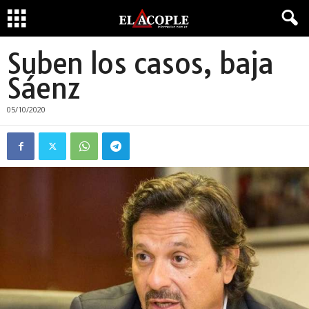
Suben los casos, baja
Sáenz
05/10/2020