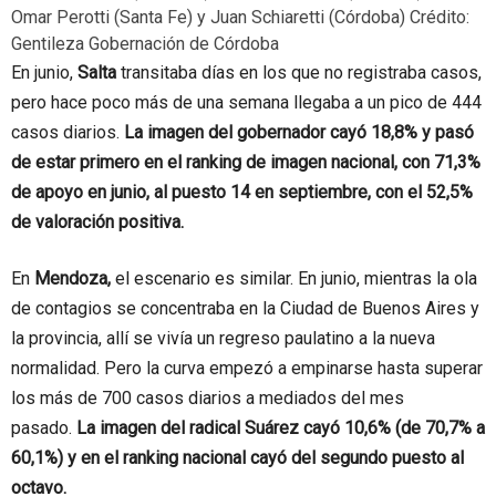
Omar Perotti (Santa Fe) y Juan Schiaretti (Córdoba)
Crédito:
Gentileza Gobernación de Córdoba
En junio,
Salta
transitaba días en los que no registraba casos,
pero hace poco más de una semana llegaba a un pico de 444
casos diarios.
La imagen del gobernador cayó 18,8% y pasó
de estar primero en el ranking de imagen nacional, con 71,3%
de apoyo en junio, al puesto 14 en septiembre, con el 52,5%
de valoración positiva.
En
Mendoza,
el escenario es similar. En junio, mientras la ola
de contagios se concentraba en la Ciudad de Buenos Aires y
la provincia, allí se vivía un regreso paulatino a la nueva
normalidad. Pero la curva empezó a empinarse hasta superar
los más de 700 casos diarios a mediados del mes
pasado.
La imagen del radical Suárez cayó 10,6% (de 70,7% a
60,1%) y en el ranking nacional cayó del segundo puesto al
octavo.