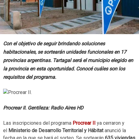
Con el objetivo de seguir brindando soluciones
habitacionales, se sortearán unidades funcionales en 17
provincias argentinas. Tartagal será el municipio elegido en
la provincia en esta oportunidad. Conocé cuáles son los
requisitos del programa.
Procrear II. Gentileza: Radio Aires HD
Las inscripciones del programa
Procrear II
ya cerraron y
el
Ministerio de Desarrollo Territorial y Hábitat
anunció la
fecha en la que se hará el sorteo. Se sortearán
635 viviendas