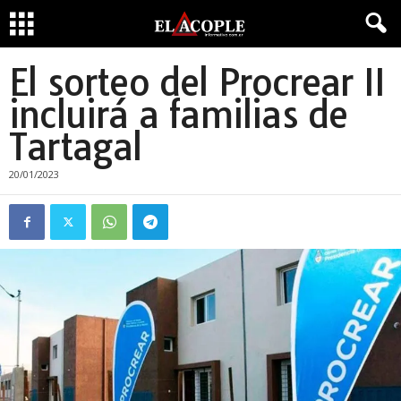
El sorteo del Procrear II
incluirá a familias de
Tartagal
20/01/2023