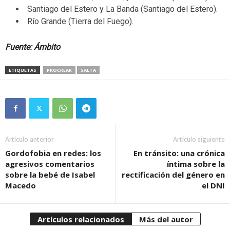
Santiago del Estero y La Banda (Santiago del Estero).
Río Grande (Tierra del Fuego).
Fuente: Ámbito
ETIQUETAS
PROCREAR
SALTA
Artículo anterior
Artículo siguiente
Gordofobia en redes: los
En tránsito: una crónica
agresivos comentarios
íntima sobre la
sobre la bebé de Isabel
rectificación del género en
Macedo
el DNI
Artículos relacionados
Más del autor