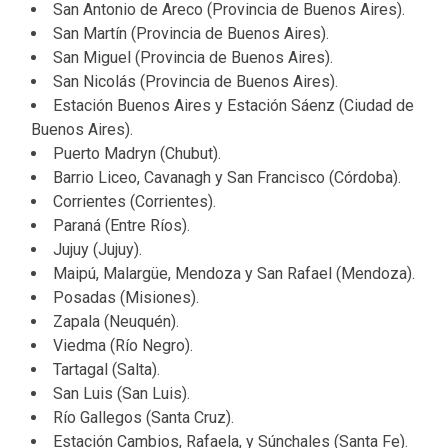
San Antonio de Areco (Provincia de Buenos Aires).
San Martín (Provincia de Buenos Aires).
San Miguel (Provincia de Buenos Aires).
San Nicolás (Provincia de Buenos Aires).
Estación Buenos Aires y Estación Sáenz (Ciudad de
Buenos Aires).
Puerto Madryn (Chubut).
Barrio Liceo, Cavanagh y San Francisco (Córdoba).
Corrientes (Corrientes).
Paraná (Entre Ríos).
Jujuy (Jujuy).
Maipú, Malargüe, Mendoza y San Rafael (Mendoza).
Posadas (Misiones).
Zapala (Neuquén).
Viedma (Río Negro).
Tartagal (Salta).
San Luis (San Luis).
Río Gallegos (Santa Cruz).
Estación Cambios, Rafaela, y Súnchales (Santa Fe).