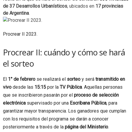
de 37 Desarrollos Urbanísticos
, ubicados en
17 provincias
de Argentina
.
Procrear II 2023.
Procrear II: cuándo y cómo se hará
el sorteo
El
1° de febrero
se realizará el
sorteo
y será
transmitido
en
vivo
desde las
15:15
por la
TV Pública
. Aquellas personas
que se inscribieron pasarán por el
proceso de selección
electrónica
supervisado por una
Escribana Pública
, para
garantizar mayor transparencia. Los ganadores que cumplan
con los requisitos del programa se darán a conocer
posteriormente a través de la
página del Ministerio
.