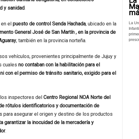
La 
Mat
ad y sanidad
.
más
La Un
 en el
puesto de control Senda Hachada
, ubicado en la
Infant
mento General José de San Martín , en la provincia de
prime
prescr
Aguaray
, también en la provincia norteña.
sos vehículos, provenientes principalmente de Jujuy y
s cuales
no contaban con la habilitación para el
i con el permiso de tránsito sanitario, exigido para el
 los inspectores del
Centro Regional NOA Norte del
 de rótulos identificatorios y documentación de
 para asegurar el origen y destino de los productos
a garantizar la inocuidad de la mercadería y
dor
.