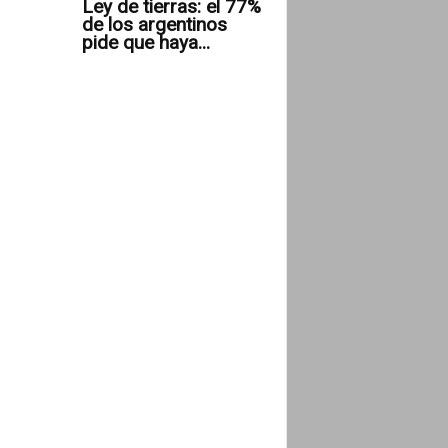
Ley de tierras: el 77%
de los argentinos
pide que haya...