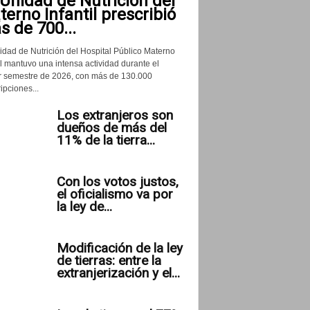
Unidad de Nutrición del
erno Infantil prescribió
 de 700...
idad de Nutrición del Hospital Público Materno
il mantuvo una intensa actividad durante el
r semestre de 2026, con más de 130.000
ipciones...
Los extranjeros son
dueños de más del
11% de la tierra...
Con los votos justos,
el oficialismo va por
la ley de...
Modificación de la ley
de tierras: entre la
extranjerización y el...