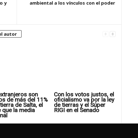
o y
ambiental a los vínculos con el poder
l autor
xtranjeros son
Con los votos justos, el
os de más del 11%
oficialismo va por la ley
tierra de Salta, el
de tierras y el Súper
 que la media
RIGI en el Senado
nal