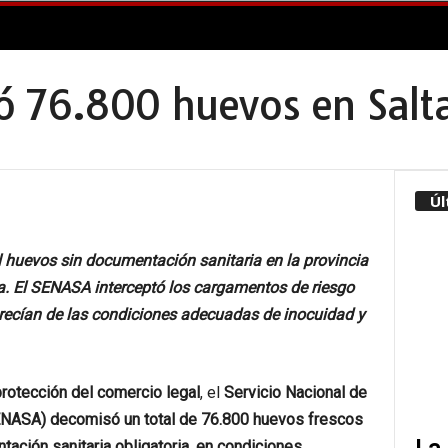
 76.800 huevos en Salt
Úl
l huevos sin documentación sanitaria en la provincia
a. El SENASA interceptó los cargamentos de riesgo
recían de las condiciones adecuadas de inocuidad y
protección del comercio legal
, el
Servicio Nacional de
SENASA) decomisó un total de 76.800 huevos frescos
tación sanitaria obligatoria, en condiciones