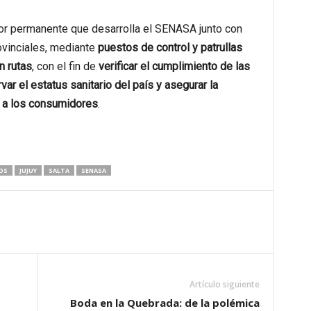
or permanente que desarrolla el SENASA junto con
ovinciales, mediante
puestos de control y patrullas
n rutas
, con el fin de
verificar el cumplimiento de las
var el estatus sanitario del país y asegurar la
n a los consumidores
.
OS
JUJUY
SALTA
SENASA
Artículo siguiente
Boda en la Quebrada: de la polémica