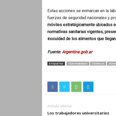
Estas acciones se enmarcan en la lab
fuerzas de seguridad nacionales y pr
móviles estratégicamente ubicados e
normativas sanitarias vigentes, preser
inocuidad de los alimentos que llega
Fuente:
Argentina.gob.ar
ETIQUETAS
CONTRABANDO
FORMOSA
HUEV
Artículo anterior
Los trabajadores universitarios