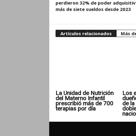
perdieron 32% de poder adquisitiv
más de siete sueldos desde 2023
Artículos relacionados
Más de
La Unidad de Nutrición
Los e
del Materno Infantil
dueñ
prescribió más de 700
de la 
terapias por día
doble
nacio