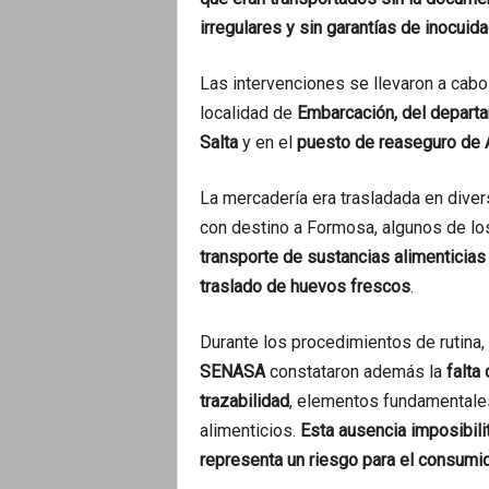
irregulares y sin garantías de inocuid
Las intervenciones se llevaron a cabo
localidad de
Embarcación, del departa
Salta
y en el
puesto de reaseguro de 
La mercadería era trasladada en diver
con destino a Formosa, algunos de lo
transporte de sustancias alimenticias n
traslado de huevos frescos
.
Durante los procedimientos de rutina,
SENASA
constataron además la
falta
trazabilidad
, elementos fundamentales
alimenticios.
Esta ausencia imposibilit
representa un riesgo para el consumi