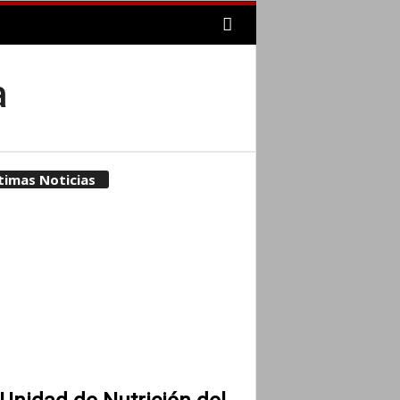
a
timas Noticias