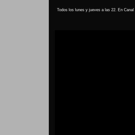
Todos los lunes y jueves a las 22. En Canal 
Reproductor
de
vídeo