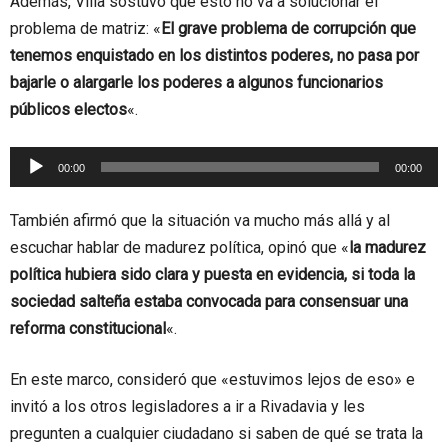
Además, Villa sostuvo que esto no va a solucionar el
problema de matriz: «
El grave problema de corrupción que
tenemos enquistado en los distintos poderes, no pasa por
bajarle o alargarle los poderes a algunos funcionarios
públicos electos
«.
Reproductor
00:00
00:00
de
audio
También afirmó que la situación va mucho más allá y al
escuchar hablar de madurez política, opinó que «
la madurez
política hubiera sido clara y puesta en evidencia, si toda la
sociedad salteña estaba convocada para consensuar una
reforma constitucional
«.
En este marco, consideró que «estuvimos lejos de eso» e
invitó a los otros legisladores a ir a Rivadavia y les
pregunten a cualquier ciudadano si saben de qué se trata la