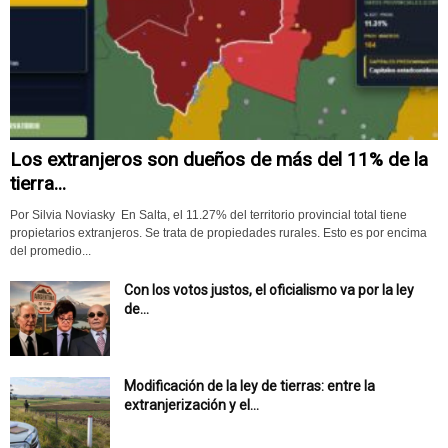
Los extranjeros son dueños de más del 11% de la
tierra...
Por Silvia Noviasky En Salta, el 11.27% del territorio provincial total tiene
propietarios extranjeros. Se trata de propiedades rurales. Esto es por encima
del promedio...
Con los votos justos, el oficialismo va por la ley
de...
Modificación de la ley de tierras: entre la
extranjerización y el...