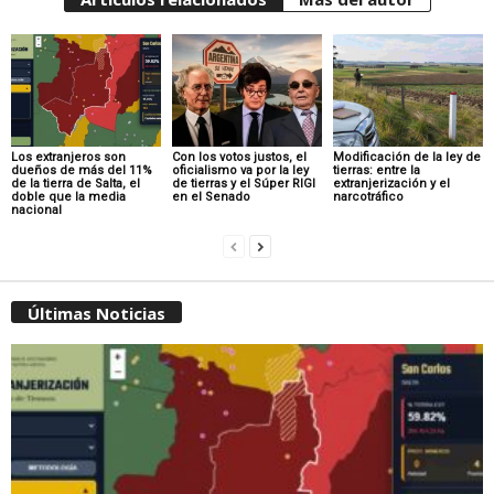
Los extranjeros son
Con los votos justos, el
Modificación de la ley de
dueños de más del 11%
oficialismo va por la ley
tierras: entre la
de la tierra de Salta, el
de tierras y el Súper RIGI
extranjerización y el
doble que la media
en el Senado
narcotráfico
nacional
Últimas Noticias