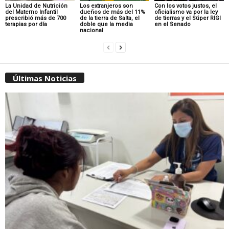
La Unidad de Nutrición
Los extranjeros son
Con los votos justos, el
del Materno Infantil
dueños de más del 11%
oficialismo va por la ley
prescribió más de 700
de la tierra de Salta, el
de tierras y el Súper RIGI
terapias por día
doble que la media
en el Senado
nacional
Últimas Noticias