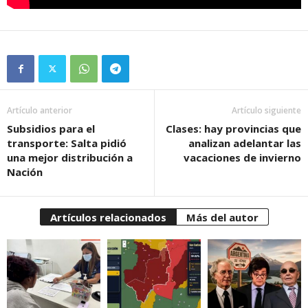
Artículo anterior
Artículo siguiente
Subsidios para el
Clases: hay provincias que
transporte: Salta pidió
analizan adelantar las
una mejor distribución a
vacaciones de invierno
Nación
Artículos relacionados
Más del autor