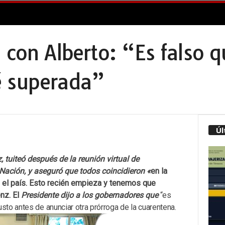
 con Alberto: “Es falso q
é superada”
Úl
 tuiteó después de la reunión virtual de
Nación, y aseguró que todos coincidieron «
en la
n el país. Esto recién empieza y tenemos que
nz. El
Presidente dijo a los gobernadores que
“es
usto antes de anunciar otra prórroga de la cuarentena
.