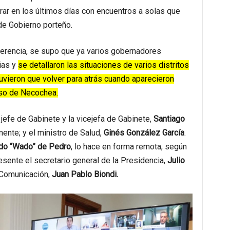
erar en los últimos días con encuentros a solas que
de Gobierno porteño.
ferencia, se supo que ya varios gobernadores
ias y
se detallaron las situaciones de varios distritos
tuvieron que volver para atrás cuando aparecieron
aso de Necochea.
efe de Gabinete y la vicejefa de Gabinete,
Santiago
mente; y el ministro de Salud,
Ginés González García
.
do “Wado” de Pedro
, lo hace en forma remota, según
sente el secretario general de la Presidencia,
Julio
y Comunicación,
Juan Pablo Biondi.