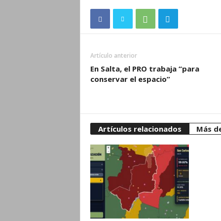
Artículo anterior
En Salta, el PRO trabaja “para
conservar el espacio”
Artículos relacionados
Más de