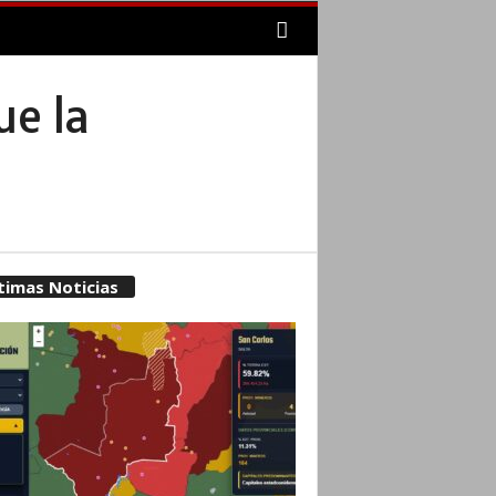
ue la
timas Noticias