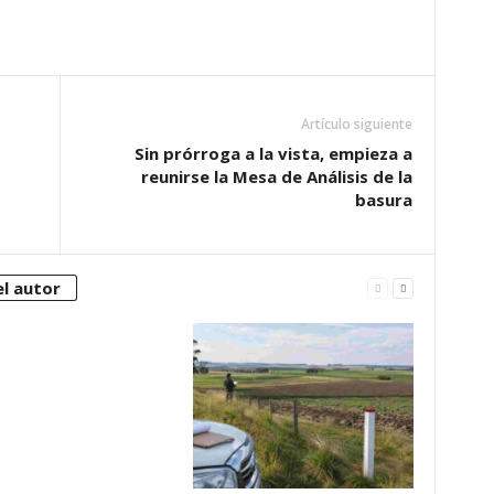
Artículo siguiente
Sin prórroga a la vista, empieza a
reunirse la Mesa de Análisis de la
basura
l autor