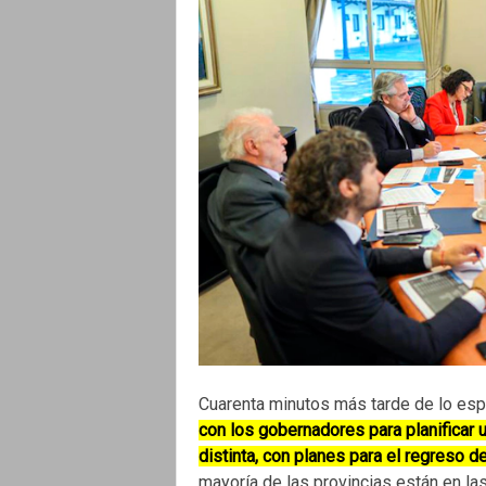
Cuarenta minutos más tarde de lo es
con los gobernadores para planificar 
distinta, con planes para el regreso d
mayoría de las provincias están en las