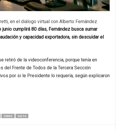
tti, en el diálogo virtual con Alberto Fernández.
e junio cumplirá 80 días, Fernández busca sumar
caudación y capacidad exportadora, sin descuidar el
se retiró de la videoconferencia, porque tenía en
es del Frente de Todos de la Tercera Sección
livos por si le Presidente lo requería, según explicaron
SÁENZ
SALTA