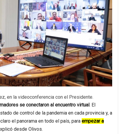
z, en la videoconferencia con el Presidente.
rnadores se conectaron al encuentro virtual
. El
stado de control de la pandemia en cada provincia y, a
 claro el panorama en todo el país, para
empezar a
explicó desde Olivos.