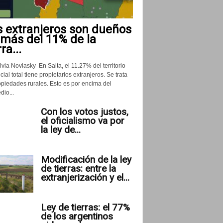
s extranjeros son dueños
 más del 11% de la
rra...
lvia Noviasky En Salta, el 11.27% del territorio
cial total tiene propietarios extranjeros. Se trata
opiedades rurales. Esto es por encima del
io...
Con los votos justos,
el oficialismo va por
la ley de...
Modificación de la ley
de tierras: entre la
extranjerización y el...
Ley de tierras: el 77%
de los argentinos