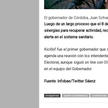
El gobernador de Córdoba, Juan Schiare
Luego de un largo proceso que el 8 d
sinergias para recuperar actividad, re
alerta en el sistema sanitario.
Kicillof fue el primer gobernador que 
agenda una reunión con los intendent
Electoral, aunque siguió on line con O
en el equipo del Gobernador.
Fuente: Infobae/Twitter Sáenz
ETIQUETAS
ALBERTO FERNÁNDEZ
CUARENTENA