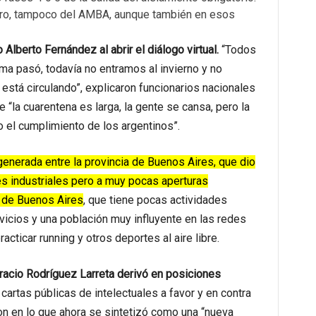
gro, tampoco del AMBA, aunque también en esos
Alberto Fernández al abrir el diálogo virtual.
“Todos
ema pasó, todavía no entramos al invierno y no
está circulando”, explicaron funcionarios nacionales
 “la cuarentena es larga, la gente se cansa, pero la
to el cumplimiento de los argentinos”.
enerada entre la provincia de Buenos Aires, que dio
des industriales pero a muy pocas aperturas
d de Buenos Aires
, que tiene pocas actividades
vicios y una población muy influyente en las redes
cticar running y otros deportes al aire libre.
Horacio Rodríguez Larreta derivó en posiciones
cartas públicas de intelectuales a favor y en contra
ron en lo que ahora se sintetizó como una “nueva