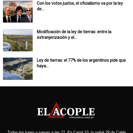
Con los votos justos, el oficialismo va por la ley
de...
Modificación de la ley de tierras: entre la
extranjerización y el...
Ley de tierras: el 77% de los argentinos pide que
haya...
Todos los lunes y jueves a las 22. En Canal 10, la señal 29 de Cable