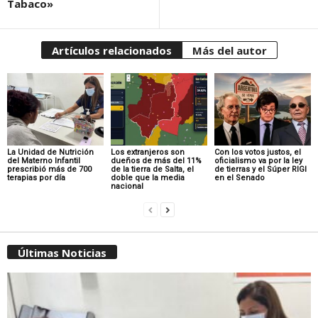
Tabaco»
Artículos relacionados
Más del autor
La Unidad de Nutrición
Los extranjeros son
Con los votos justos, el
del Materno Infantil
dueños de más del 11%
oficialismo va por la ley
prescribió más de 700
de la tierra de Salta, el
de tierras y el Súper RIGI
terapias por día
doble que la media
en el Senado
nacional
Últimas Noticias