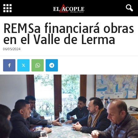
REMSa financiará obras
en el Valle de Lerma
06/05/2024