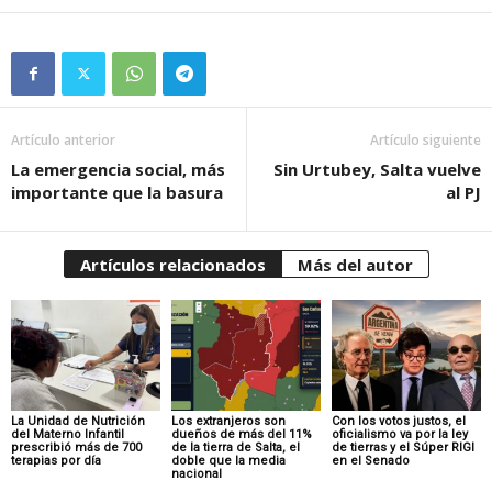
Artículo anterior
Artículo siguiente
La emergencia social, más
Sin Urtubey, Salta vuelve
importante que la basura
al PJ
Artículos relacionados
Más del autor
La Unidad de Nutrición
Los extranjeros son
Con los votos justos, el
del Materno Infantil
dueños de más del 11%
oficialismo va por la ley
prescribió más de 700
de la tierra de Salta, el
de tierras y el Súper RIGI
terapias por día
doble que la media
en el Senado
nacional