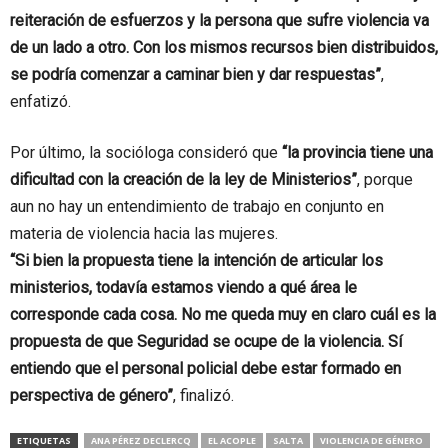
reiteración de esfuerzos y la persona que sufre violencia va
de un lado a otro. Con los mismos recursos bien distribuidos,
se podría comenzar a caminar bien y dar respuestas”
,
enfatizó.
Por último, la socióloga consideró que
“la provincia tiene una
dificultad con la creación de la ley de Ministerios”
, porque
aun no hay un entendimiento de trabajo en conjunto en
materia de violencia hacia las mujeres.
“Si bien la propuesta tiene la intención de articular los
ministerios, todavía estamos viendo a qué área le
corresponde cada cosa. No me queda muy en claro cuál es la
propuesta de que Seguridad se ocupe de la violencia. Sí
entiendo que el personal policial debe estar formado en
perspectiva de género”
, finalizó.
ETIQUETAS
ANA PÉREZ DECLERCQ
EL ACOPLE
SALTA
VIOLENCIA DE GÉNERO