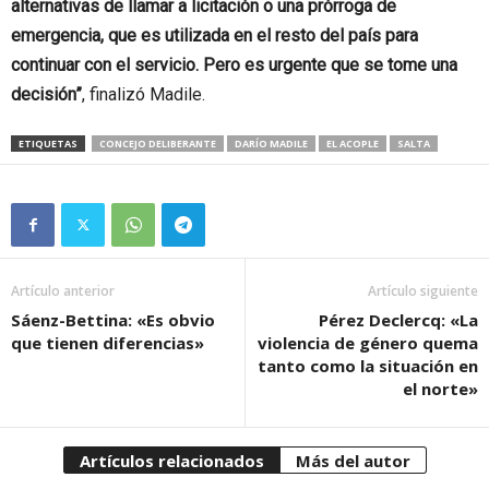
alternativas de llamar a licitación o una prórroga de
emergencia, que es utilizada en el resto del país para
continuar con el servicio. Pero es urgente que se tome una
decisión”
, finalizó Madile.
ETIQUETAS
CONCEJO DELIBERANTE
DARÍO MADILE
EL ACOPLE
SALTA
Artículo anterior
Artículo siguiente
Sáenz-Bettina: «Es obvio
Pérez Declercq: «La
que tienen diferencias»
violencia de género quema
tanto como la situación en
el norte»
Artículos relacionados
Más del autor