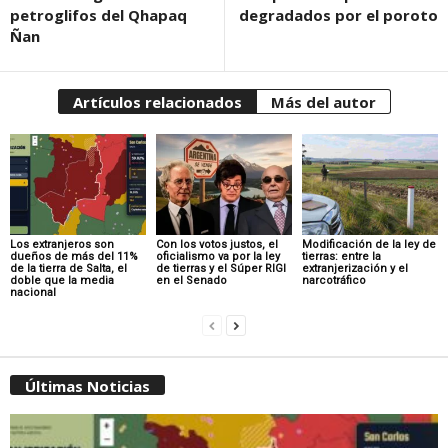
petroglifos del Qhapaq
degradados por el poroto
Ñan
Artículos relacionados
Más del autor
Los extranjeros son
Con los votos justos, el
Modificación de la ley de
dueños de más del 11%
oficialismo va por la ley
tierras: entre la
de la tierra de Salta, el
de tierras y el Súper RIGI
extranjerización y el
doble que la media
en el Senado
narcotráfico
nacional
Últimas Noticias