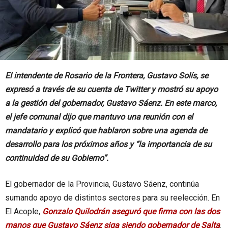
El intendente de Rosario de la Frontera, Gustavo Solís, se
expresó a través de su cuenta de Twitter y mostró su apoyo
a la gestión del gobernador, Gustavo Sáenz. En este marco,
el jefe comunal dijo que mantuvo una reunión con el
mandatario y explicó que hablaron sobre una agenda de
desarrollo para los próximos años y “la importancia de su
continuidad de su Gobierno”.
El gobernador de la Provincia, Gustavo Sáenz, continúa
sumando apoyo de distintos sectores para su reelección. En
El Acople,
Gonzalo Quilodrán aseguró que firma con las dos
manos que Gustavo Sáenz siga siendo gobernador de Salta
.