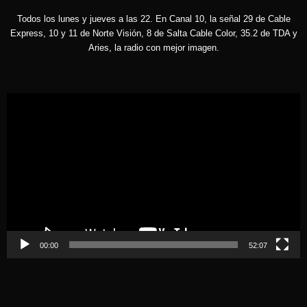
Todos los lunes y jueves a las 22. En Canal 10, la señal 29 de Cable
Express, 10 y 11 de Norte Visión, 8 de Salta Cable Color, 35.2 de TDA y
Aries, la radio con mejor imagen.
Reproductor
de
vídeo
00:00
52:07