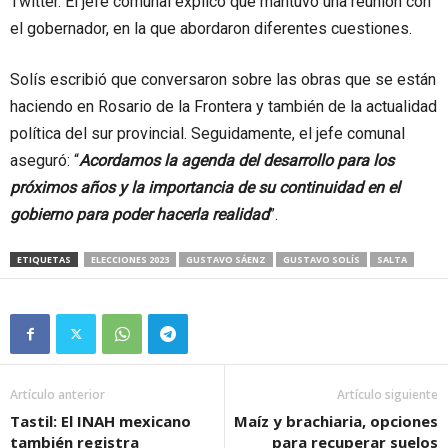
Twitter. El jefe comunal explicó que mantuvo una reunión con
el gobernador, en la que abordaron diferentes cuestiones.
Solís escribió que conversaron sobre las obras que se están
haciendo en Rosario de la Frontera y también de la actualidad
política del sur provincial. Seguidamente, el jefe comunal
aseguró: “
Acordamos la agenda del desarrollo para los
próximos años y la importancia de su continuidad en el
gobierno para poder hacerla realidad
”.
ETIQUETAS
ELECCIONES 2023
GUSTAVO SÁENZ
GUSTAVO SOLÍS
SALTA
Artículo anterior
Artículo siguiente
Tastil: El INAH mexicano
Maíz y brachiaria, opciones
también registra
para recuperar suelos