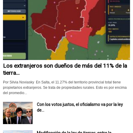
Los extranjeros son dueños de más del 11% de la
tierra...
Por Silvia Noviasky En Salta, el 11.27% del territorio provincial total tiene
propietarios extranjeros. Se trata de propiedades rurales. Esto es por encima
del promedio...
Con los votos justos, el oficialismo va por la ley
de...