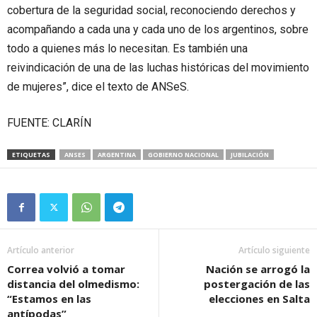
cobertura de la seguridad social, reconociendo derechos y
acompañando a cada una y cada uno de los argentinos, sobre
todo a quienes más lo necesitan. Es también una
reivindicación de una de las luchas históricas del movimiento
de mujeres”, dice el texto de ANSeS.
FUENTE: CLARÍN
ETIQUETAS
ANSES
ARGENTINA
GOBIERNO NACIONAL
JUBILACIÓN
Artículo anterior
Artículo siguiente
Correa volvió a tomar
Nación se arrogó la
distancia del olmedismo:
postergación de las
“Estamos en las
elecciones en Salta
antípodas”