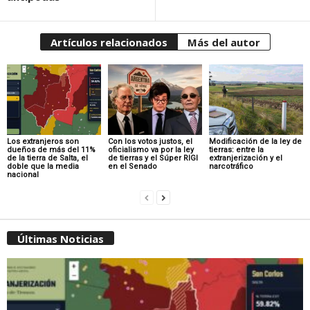
Artículos relacionados
Más del autor
Los extranjeros son
Con los votos justos, el
Modificación de la ley de
dueños de más del 11%
oficialismo va por la ley
tierras: entre la
de la tierra de Salta, el
de tierras y el Súper RIGI
extranjerización y el
doble que la media
en el Senado
narcotráfico
nacional
Últimas Noticias