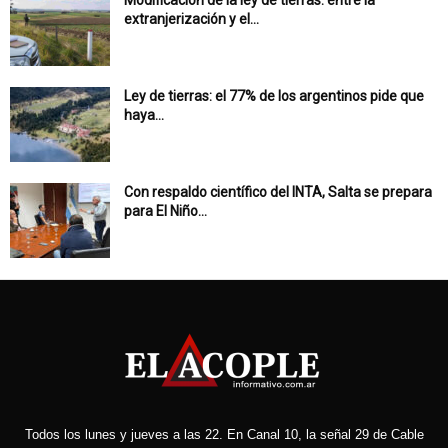
Modificación de la ley de tierras: entre la
extranjerización y el...
Ley de tierras: el 77% de los argentinos pide que
haya...
Con respaldo científico del INTA, Salta se prepara
para El Niño...
Todos los lunes y jueves a las 22. En Canal 10, la señal 29 de Cable