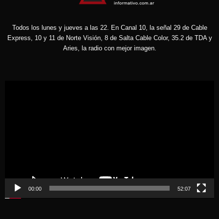
Todos los lunes y jueves a las 22. En Canal 10, la señal 29 de Cable
Express, 10 y 11 de Norte Visión, 8 de Salta Cable Color, 35.2 de TDA y
Aries, la radio con mejor imagen.
Reproductor
de
vídeo
00:00
52:07