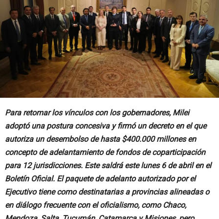
Para retomar los vínculos con los gobernadores, Milei
adoptó una postura concesiva y firmó un decreto en el que
autoriza un desembolso de hasta $400.000 millones en
concepto de adelantamiento de fondos de coparticipación
para 12 jurisdicciones. Este saldrá este lunes 6 de abril en el
Boletín Oficial. El paquete de adelanto autorizado por el
Ejecutivo tiene como destinatarias a provincias alineadas o
en diálogo frecuente con el oficialismo, como Chaco,
Mendoza, Salta, Tucumán, Catamarca y Misiones, pero