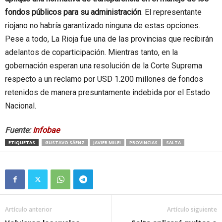
fondos públicos para su administración
. El representante
riojano no habría garantizado ninguna de estas opciones.
Pese a todo, La Rioja fue una de las provincias que recibirán
adelantos de coparticipación. Mientras tanto, en la
gobernación esperan una resolución de la Corte Suprema
respecto a un reclamo por USD 1.200 millones de fondos
retenidos de manera presuntamente indebida por el Estado
Nacional.
Fuente:
Infobae
ETIQUETAS
GUSTAVO SÁENZ
JAVIER MILEI
PROVINCIAS
SALTA
Artículo anterior
Artículo siguiente