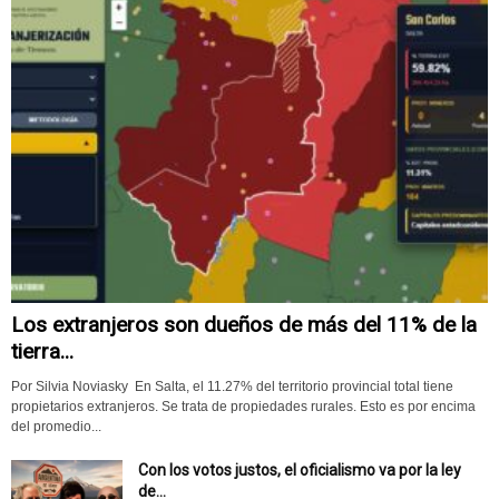
Los extranjeros son dueños de más del 11% de la
tierra...
Por Silvia Noviasky En Salta, el 11.27% del territorio provincial total tiene
propietarios extranjeros. Se trata de propiedades rurales. Esto es por encima
del promedio...
Con los votos justos, el oficialismo va por la ley
de...