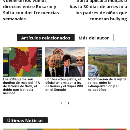
Volvieron los vuelos
Salta aplicará multas o
directos entre Rosario y
hasta 30 días de arresto a
Salta con dos frecuencias
los padres de niños que
semanales
cometan bullying
Artículos relacionados
Más del autor
Los extranjeros son
Con los votos justos, el
Modificación de la ley de
dueños de más del 11%
oficialismo va por la ley
tierras: entre la
de la tierra de Salta, el
de tierras y el Súper RIGI
extranjerización y el
doble que la media
en el Senado
narcotráfico
nacional
Últimas Noticias