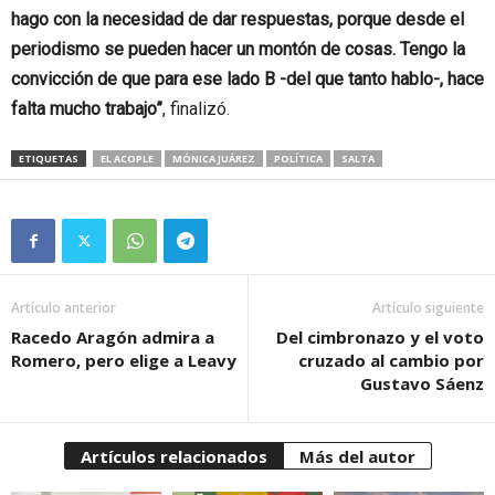
hago con la necesidad de dar respuestas, porque desde el
periodismo se pueden hacer un montón de cosas. Tengo la
convicción de que para ese lado B -del que tanto hablo-, hace
falta mucho trabajo”
, finalizó.
ETIQUETAS
EL ACOPLE
MÓNICA JUÁREZ
POLÍTICA
SALTA
Artículo anterior
Artículo siguiente
Racedo Aragón admira a
Del cimbronazo y el voto
Romero, pero elige a Leavy
cruzado al cambio por
Gustavo Sáenz
Artículos relacionados
Más del autor