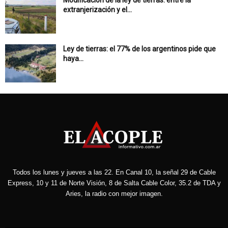
Modificación de la ley de tierras: entre la
extranjerización y el...
Ley de tierras: el 77% de los argentinos pide que
haya...
Todos los lunes y jueves a las 22. En Canal 10, la señal 29 de Cable
Express, 10 y 11 de Norte Visión, 8 de Salta Cable Color, 35.2 de TDA y
Aries, la radio con mejor imagen.