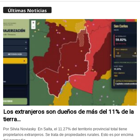
Últimas Noticias
Los extranjeros son dueños de más del 11% de la
tierra...
Por Silvia Noviasky En Salta, el 11.27% del territorio provincial total tiene
propietarios extranjeros. Se trata de propiedades rurales. Esto es por encima