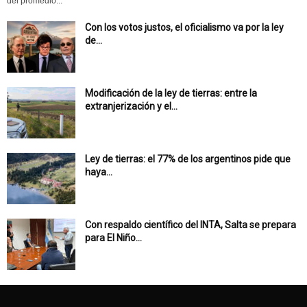
del promedio...
Con los votos justos, el oficialismo va por la ley
de...
Modificación de la ley de tierras: entre la
extranjerización y el...
Ley de tierras: el 77% de los argentinos pide que
haya...
Con respaldo científico del INTA, Salta se prepara
para El Niño...