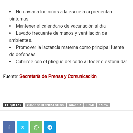
No enviar a los niños a la escuela si presentan
síntomas.
Mantener el calendario de vacunación al día.
Lavado frecuente de manos y ventilación de
ambientes.
Promover la lactancia materna como principal fuente
de defensas.
Cubrirse con el pliegue del codo al toser o estornudar.
Fuente:
Secretaría de Prensa y Comunicación
ETIQUETAS
CUADROS RESPIRATORIOS
GUARDIA
HPMI
SALTA