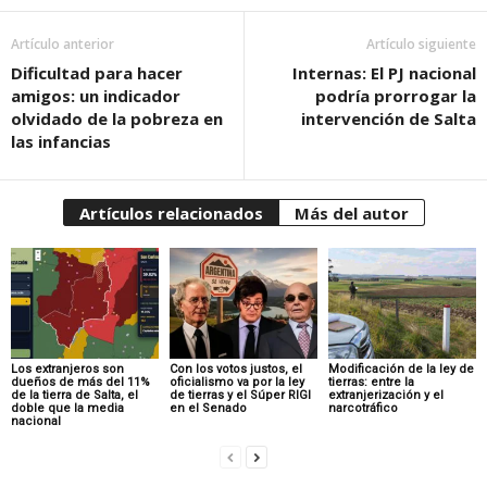
Artículo anterior
Artículo siguiente
Dificultad para hacer
Internas: El PJ nacional
amigos: un indicador
podría prorrogar la
olvidado de la pobreza en
intervención de Salta
las infancias
Artículos relacionados
Más del autor
Los extranjeros son
Con los votos justos, el
Modificación de la ley de
dueños de más del 11%
oficialismo va por la ley
tierras: entre la
de la tierra de Salta, el
de tierras y el Súper RIGI
extranjerización y el
doble que la media
en el Senado
narcotráfico
nacional