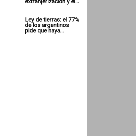
extranjerización y el...
Ley de tierras: el 77%
de los argentinos
pide que haya...