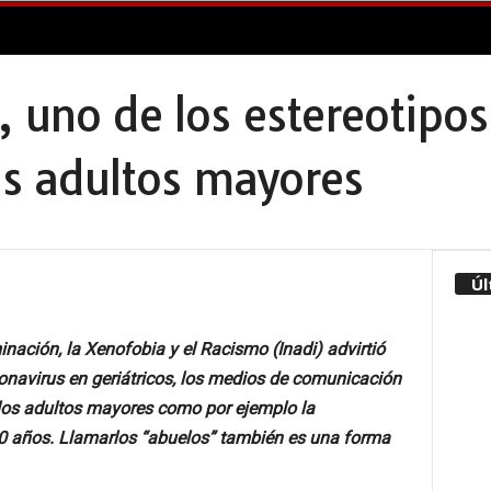
 uno de los estereotipo
los adultos mayores
Úl
minación, la Xenofobia y el Racismo (Inadi) advirtió
onavirus en geriátricos, los medios de comunicación
 los adultos mayores como por ejemplo la
60 años. Llamarlos “abuelos” también es una forma