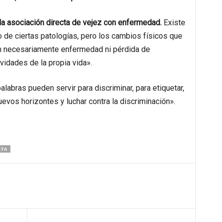
 la asociación directa de vejez con enfermedad.
Existe
 de ciertas patologías, pero los cambios físicos que
an necesariamente enfermedad ni pérdida de
ividades de la propia vida».
alabras pueden servir para discriminar, para etiquetar,
uevos horizontes y luchar contra la discriminación».
LTA