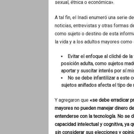
sexual, étnica o económica».
A tal fin, el Inadi enumeró una serie 
noticias, entrevistas y otras formas 
como sujeto o destino de esta informa
la vida y a los adultos mayores como 
Evitar el enfoque al cliché de la
posición adulta, como sujetos madu
aportar y suscitar interés por sí m
No se debe infantilizar a este 
sujetos aniñados afecta el tipo de 
Y agregaron que
«se debe erradicar p
mayores no pueden manejar dinero d
entenderse con la tecnología. No se d
capacidad intelectual y cognitiva, ya q
sin considerar sus elecciones y opini