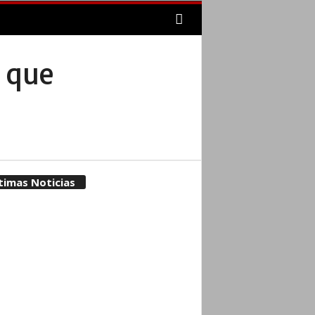
s que
timas Noticias