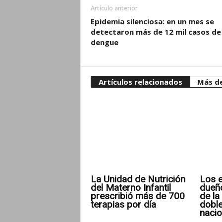
Artículo anterior
Epidemia silenciosa: en un mes se
detectaron más de 12 mil casos de
dengue
Artículos relacionados
Más de
La Unidad de Nutrición
Los e
del Materno Infantil
dueñ
prescribió más de 700
de la 
terapias por día
doble
nacio