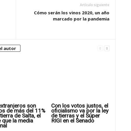
Artículo siguiente
Cómo serán los vinos 2020, un año
marcado por la pandemia
l autor
xtranjeros son
Con los votos justos, el
os de más del 11%
oficialismo va por la ley
tierra de Salta, el
de tierras y el Súper
 que la media
RIGI en el Senado
nal