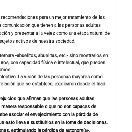
de recomendaciones para un mejor tratamiento de las
de comunicación que tienen a las personas adultas
ción y presentar a la vejez como una etapa natural de
sujetos activos de nuestra sociedad.
 ternura -abuelitos, abuelitas, etc.- sino mostrarlos en
ros, con capacidad física e intelectual, que pueden
ismos.
colectivo. La visión de las personas mayores como
relación que se establece, explicaron desde el Inadi.
rejuicios que afirman que las personas adultas
e manera responsable o que no son capaces de
ebe asociar el envejecimiento con la pérdida de
ue esto lleva a sustituirlos en la toma de decisiones,
ones, estimulando la pérdida de autonomía».