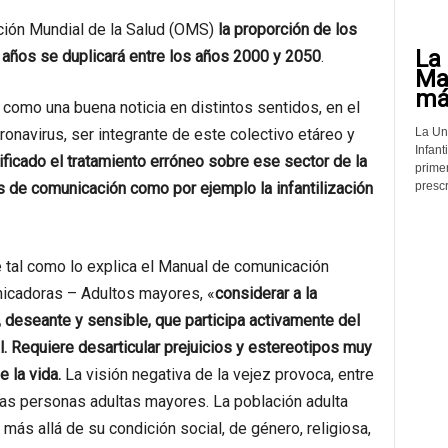
ación Mundial de la Salud (OMS)
la proporción de los
La 
 años se duplicará entre los años 2000 y 2050
.
Mat
más
 como una buena noticia en distintos sentidos, en el
La Un
oronavirus, ser integrante de este colectivo etáreo y
Infant
ificado el tratamiento erróneo sobre ese sector de la
prime
prescr
s de comunicación como por ejemplo la infantilización
 tal como lo explica el Manual de comunicación
nicadoras – Adultos mayores, «
considerar a la
deseante y sensible, que participa activamente del
l. Requiere desarticular prejuicios y estereotipos muy
 la vida.
La visión negativa de la vejez provoca, entre
 las personas adultas mayores. La población adulta
más allá de su condición social, de género, religiosa,