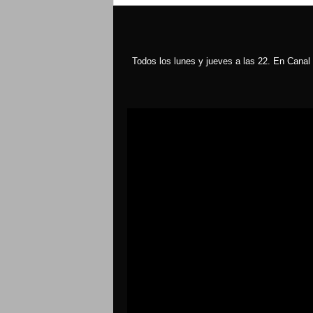
Todos los lunes y jueves a las 22. En Canal 
Reproductor
de
vídeo