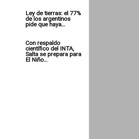
Ley de tierras: el 77%
de los argentinos
pide que haya...
Con respaldo
científico del INTA,
Salta se prepara para
El Niño...