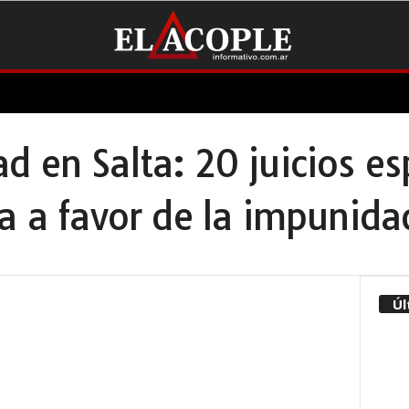
 en Salta: 20 juicios es
a a favor de la impunida
Úl