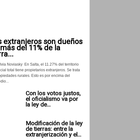
s extranjeros son dueños
 más del 11% de la
rra...
lvia Noviasky En Salta, el 11.27% del territorio
cial total tiene propietarios extranjeros. Se trata
opiedades rurales. Esto es por encima del
io...
Con los votos justos,
el oficialismo va por
la ley de...
Modificación de la ley
de tierras: entre la
extranjerización y el...