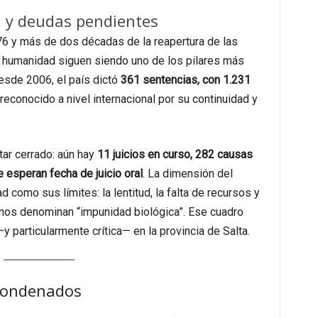
 y deudas pendientes
6 y más de dos décadas de la reapertura de las
sa humanidad siguen siendo uno de los pilares más
esde 2006, el país dictó
361 sentencias, con 1.231
reconocido a nivel internacional por su continuidad y
tar cerrado: aún hay
11 juicios en curso, 282 causas
 esperan fecha de juicio oral
. La dimensión del
 como sus límites: la lentitud, la falta de recursos y
os denominan “impunidad biológica”. Ese cuadro
y particularmente crítica— en la provincia de Salta.
 condenados