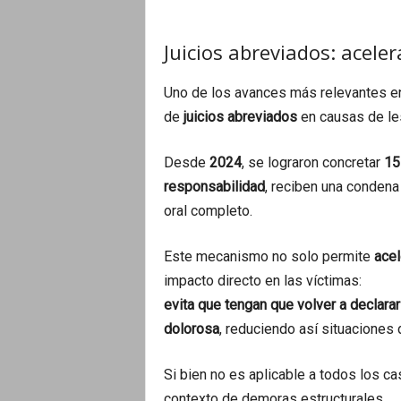
Juicios abreviados: aceler
Uno de los avances más relevantes en
de
juicios abreviados
en causas de le
Desde
2024
, se lograron concretar
15
responsabilidad
, reciben una condena
oral completo.
Este mecanismo no solo permite
acel
impacto directo en las víctimas:
evita que tengan que volver a declara
dolorosa
, reduciendo así situaciones 
Si bien no es aplicable a todos los c
contexto de demoras estructurales.