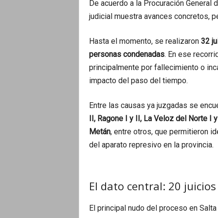
De acuerdo a la Procuración General de
judicial muestra avances concretos, pe
Hasta el momento, se realizaron
32 j
personas condenadas
. En ese recorr
principalmente por fallecimiento o inc
impacto del paso del tiempo.
Entre las causas ya juzgadas se en
II, Ragone I y II, La Veloz del Norte 
Metán
, entre otros, que permitieron i
del aparato represivo en la provincia.
El dato central: 20 juicio
El principal nudo del proceso en Salt