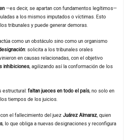
ben
—es decir, se apartan con fundamentos legítimos—
nculadas a los mismos imputados o víctimas. Esto
e los tribunales y puede generar demoras.
 actúa como un obstáculo sino como un organismo
designación
: solicita a los tribunales orales
vinieron en causas relacionadas, con el objetivo
s inhibiciones
, agilizando así la conformación de los
 estructural:
faltan jueces en todo el país
, no solo en
los tiempos de los juicios.
con el fallecimiento del juez
Juárez Almaraz
, quien
es
, lo que obliga a nuevas designaciones y reconfigura