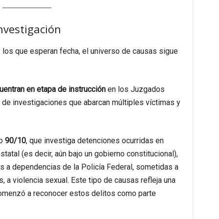
nvestigación
 y los que esperan fecha, el universo de causas sigue
entran en etapa de instrucción
en los Juzgados
a de investigaciones que abarcan múltiples víctimas y
mo
90/10
, que investiga detenciones ocurridas en
statal (es decir, aún bajo un gobierno constitucional),
s a dependencias de la Policía Federal, sometidas a
s, a violencia sexual. Este tipo de causas refleja una
 comenzó a reconocer estos delitos como parte