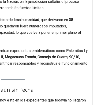
 la Nación, en la jurisdicción salteña, el proceso
ro también fuertes límites.
uicios de lesa humanidad
, que derivaron en
38
ido quedaron fuera numerosos imputados,
apacidad, lo que vuelve a poner en primer plano el
cuentran expedientes emblemáticos como
Palomitas I y
I y II, Megacausa Fronda, Consejo de Guerra, 90/10,
dentificar responsables y reconstruir el funcionamiento
s aún sin fecha
a hoy está en los expedientes que todavía no llegaron