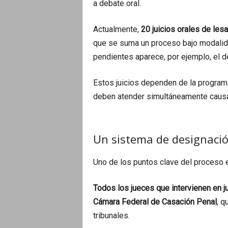
a debate oral.
Actualmente,
20 juicios orales de les
que se suma un proceso bajo modalida
pendientes aparece, por ejemplo, el d
Estos juicios dependen de la programa
deben atender simultáneamente caus
Un sistema de designaci
Uno de los puntos clave del proceso 
Todos los jueces que intervienen en 
Cámara Federal de Casación Penal
, q
tribunales.