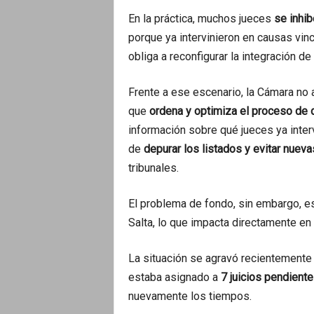
En la práctica, muchos jueces
se inhi
porque ya intervinieron en causas vi
obliga a reconfigurar la integración d
Frente a ese escenario, la Cámara no
que
ordena y optimiza el proceso de 
información sobre qué jueces ya inter
de
depurar los listados y evitar nueva
tribunales.
El problema de fondo, sin embargo, es
Salta, lo que impacta directamente en 
La situación se agravó recientemente 
estaba asignado a
7 juicios pendient
nuevamente los tiempos.