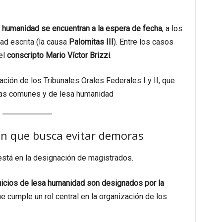
a humanidad se encuentran a la espera de fecha
, a los
d escrita (la causa
Palomitas III
). Entre los casos
el
conscripto Mario Víctor Brizzi
.
ción de los Tribunales Orales Federales I y II, que
as comunes y de lesa humanidad
ón que busca evitar demoras
está en la designación de magistrados.
juicios de lesa humanidad son designados por la
ue cumple un rol central en la organización de los