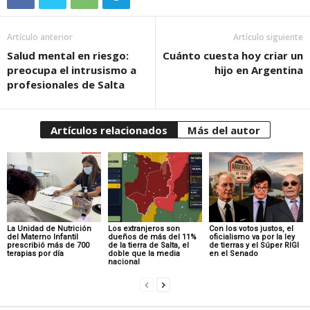
Artículo anterior
Artículo siguiente
Salud mental en riesgo:
Cuánto cuesta hoy criar un
preocupa el intrusismo a
hijo en Argentina
profesionales de Salta
Artículos relacionados
Más del autor
La Unidad de Nutrición
Los extranjeros son
Con los votos justos, el
del Materno Infantil
dueños de más del 11%
oficialismo va por la ley
prescribió más de 700
de la tierra de Salta, el
de tierras y el Súper RIGI
terapias por día
doble que la media
en el Senado
nacional