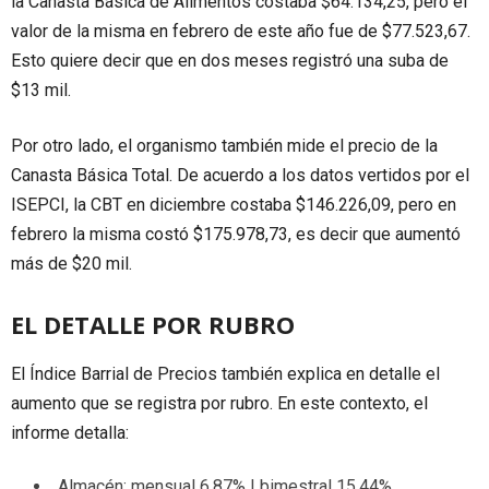
la Canasta Básica de Alimentos costaba $64.134,25, pero el
valor de la misma en febrero de este año fue de $77.523,67.
Esto quiere decir que en dos meses registró una suba de
$13 mil.
Por otro lado, el organismo también mide el precio de la
Canasta Básica Total. De acuerdo a los datos vertidos por el
ISEPCI, la CBT en diciembre costaba $146.226,09, pero en
febrero la misma costó $175.978,73, es decir que aumentó
más de $20 mil.
EL DETALLE POR RUBRO
El Índice Barrial de Precios también explica en detalle el
aumento que se registra por rubro. En este contexto, el
informe detalla:
Almacén: mensual 6.87% | bimestral 15,44%