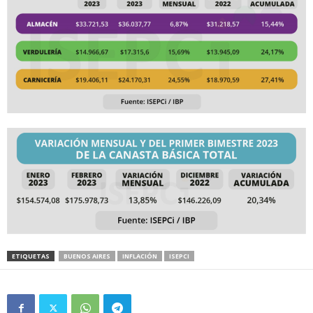
ETIQUETAS
BUENOS AIRES
INFLACIÓN
ISEPCI