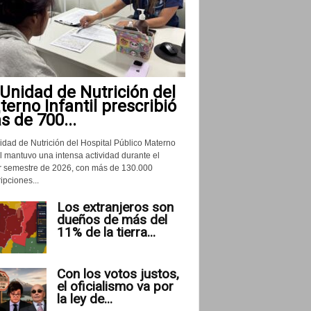
Unidad de Nutrición del
erno Infantil prescribió
 de 700...
idad de Nutrición del Hospital Público Materno
il mantuvo una intensa actividad durante el
r semestre de 2026, con más de 130.000
ipciones...
Los extranjeros son
dueños de más del
11% de la tierra...
Con los votos justos,
el oficialismo va por
la ley de...