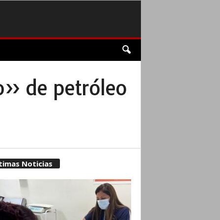
lo» de petróleo
timas Noticias