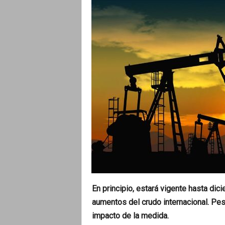
o
En principio, estará vigente hasta di
aumentos del crudo internacional. Pese
impacto de la medida.