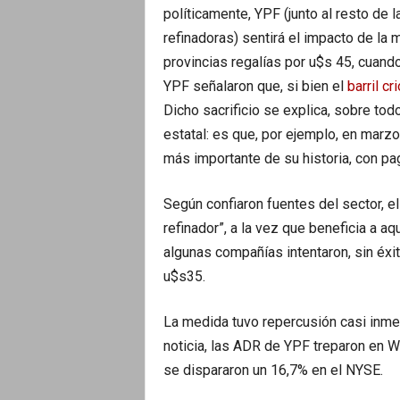
políticamente, YPF (junto al resto de
refinadoras) sentirá el impacto de la
provincias regalías por u$s 45, cuan
YPF señalaron que, si bien el
barril cri
Dicho sacrificio se explica, sobre tod
estatal: es que, por ejemplo, en marz
más importante de su historia, con p
Según confiaron fuentes del sector, el 
refinador”, a la vez que beneficia a 
algunas compañías intentaron, sin éxito
u$s35.
La medida tuvo repercusión casi inme
noticia, las ADR de YPF treparon en Wal
se dispararon un 16,7% en el NYSE.