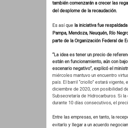
también comenzarán a crecer las regal
del desplome de la recaudación.
Es así que
la iniciativa fue respaldad
Pampa, Mendoza, Neuquén, Río Negro, 
parte de la Organización Federal de 
“La idea es tener un precio de referen
están en funcionamiento, aún con bajo 
escenario negativo”, explicó el minist
miércoles mantuvo un encuentro virtual
país. El barril “criollo” estará vigente
diciembre de 2020, con posibilidad de
Subsecretaría de Hidrocarburos. Si la
durante 10 días consecutivos, el preci
Entre las empresas, en tanto, la rece
evitarlo y llegar a un acuerdo negocian