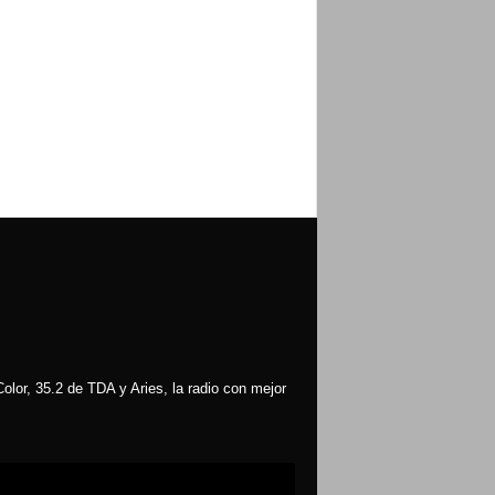
olor, 35.2 de TDA y Aries, la radio con mejor