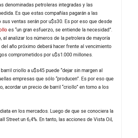
 las denominadas petroleras integradas y las
 medida. Es que estas compañías pagarán a las
do sus ventas serán por u$s30. Es por eso que desde
ollo
es “un gran esfuerzo, se entiende la necesidad”.
o, al analizar los números de la petrolera de mayoría
o del año próximo deberá hacer frente al vencimiento
agos comprometidos por u$s1.000 millones.
barril criollo a u$s45 puede “dejar sin margen al
aquellas empresas que sólo “producen”. Es por eso que
, acordar un precio de barril “criollo” en torno a los
diata en los mercados. Luego de que se conociera la
l Street un 6,4%. En tanto, las acciones de Vista Oil,