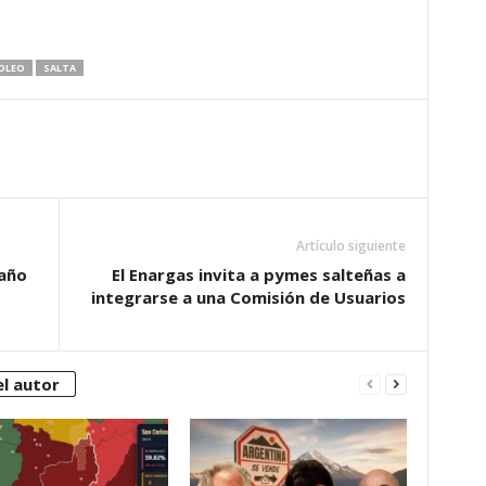
OLEO
SALTA
Artículo siguiente
 año
El Enargas invita a pymes salteñas a
integrarse a una Comisión de Usuarios
l autor