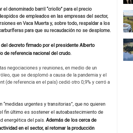
r el denominado barril “criollo” para el precio
ar despidos de empleados en las empresas del sector,
ersiones en Vaca Muerta y, sobre todo, respaldar a los
arburíferas para que su recaudación no se desplome.
 del decreto firmado por el presidente Alberto
o de referencia nacional del crudo.
tas negociaciones y reuniones, en medio de un
róleo, que se desplomó a causa de la pandemia y el
ent (de referencia en el país) cedió otro 0,9% y cerró a
 “medidas urgentes y transitorias”, que no quieren
 el fin último es sostener el autoabastecimiento de
ad energética del país.
Además de los cerca de
ividad en el sector, al retomar la producción