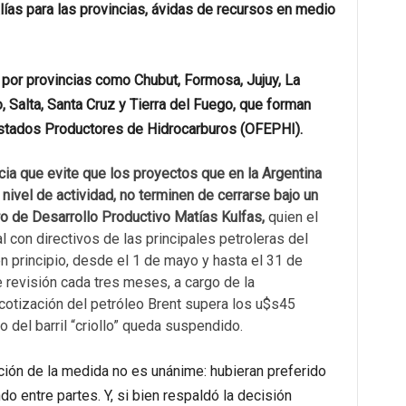
ías para las provincias, ávidas de recursos en medio
a por provincias como Chubut, Formosa, Jujuy, La
Salta, Santa Cruz y Tierra del Fuego, que forman
Estados Productores de Hidrocarburos (OFEPHI).
cia que evite que los proyectos que en la Argentina
nivel de actividad, no terminen de cerrarse bajo un
ro de Desarrollo Productivo Matías Kulfas,
quien el
 con directivos de las principales petroleras del
, en principio, desde el 1 de mayo y hasta el 31 de
 revisión cada tres meses, a cargo de la
 cotización del petróleo Brent supera los u$s45
o del barril “criollo” queda suspendido.
pción de la medida no es unánime: hubieran preferido
do entre partes. Y, si bien respaldó la decisión