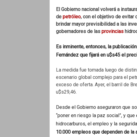
El Gobierno nacional volverá a instaura
de
petróleo
, con el objetivo de evit
brindar mayor previsibilidad a las inv
gobernadores de las
provincias
hidroc
Es inminente, entonces, la publicación
Fernández que fijará en u$s45 el preci
La medida fue tomada luego de distin
escenario global complejo para el pet
exceso de oferta. Ayer, el barril de Br
u$s29,46.
Desde el Gobierno aseguraron que son
“poner en riesgo la paz social”, y que
hidrocarburos, el empleo y la segurid
10.000 empleos que dependen de la act