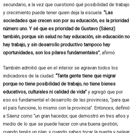
secundario, a la vez que cuestionó qué posibilidad de trabajo
y crecimiento puede tener quien deja la escuela.
“Las
sociedades que crecen son por su educación, es la prioridad
número uno. Y sé que es prioridad de Gustavo (Sáenz)
también, porque sin salud no hay educación, sin educación no
hay trabajo, y sin desarrollo productivo tampoco hay
oportunidades, son los pilares fundamentales”
, afirmó.
También admitió que en el interior se agravan todos los
indicadores de la ciudad.
“Tanta gente tiene que migrar
porque no tiene posibilidad de trabajo, no tiene bienes
educativos, culturales ni calidad de vida”
y agregó que por
eso es fundamental el desarrollo de las provincias, “para que
el país funcione, lo mismo con la provincia”. Entonces, definió
a Sáenz como “un gran hacedor, que demostró en tres años y
medio de lo que se puede hacer con una buena gestión,
cuando tenés un plan, y cuando sabes tocar la puerta y pelear