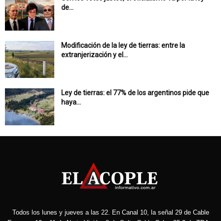
de...
Modificación de la ley de tierras: entre la
extranjerización y el...
Ley de tierras: el 77% de los argentinos pide que
haya...
Todos los lunes y jueves a las 22. En Canal 10, la señal 29 de Cable