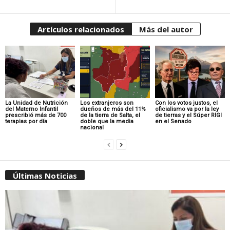
Artículos relacionados
Más del autor
La Unidad de Nutrición
Los extranjeros son
Con los votos justos, el
del Materno Infantil
dueños de más del 11%
oficialismo va por la ley
prescribió más de 700
de la tierra de Salta, el
de tierras y el Súper RIGI
terapias por día
doble que la media
en el Senado
nacional
Últimas Noticias